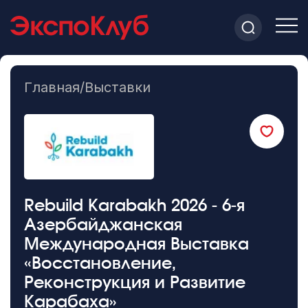
Главная
/
Выставки
Rebuild Karabakh 2026 - 6-я
Азербайджанская
Международная Выставка
«Восстановление,
Реконструкция и Развитие
Карабаха»