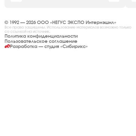
© 1992 — 2026 ООО «НЕГУС ЭКСПО Интернэшнл»
Все права защищены. Использование материалов возможно только
со ссылкой на источник.
Политика конфиденциальности
Пользовательское соглашение
Разработка — студия
«Сибирикс»