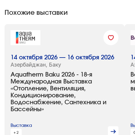
Похожие выставки
14 октября 2026 — 16 октября 2026
1
Азербайджан, Баку
А
Aquatherm Baku 2026 - 18-я
B
Международная Выставка
м
«Отопление, Вентиляция,
в
Кондиционирование,
Водоснабжение, Сантехника и
Бассейны»
Выставка
В
+ 2