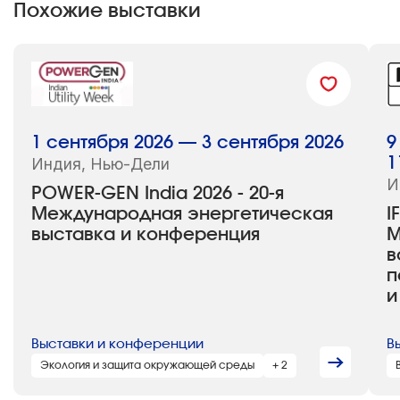
Похожие выставки
1 сентября 2026 — 3 сентября 2026
9
Индия, Нью-Дели
1
И
POWER-GEN India 2026 - 20-я
Международная энергетическая
I
выставка и конференция
М
в
п
и
Выставки и конференции
В
Экология и защита окружающей среды
+ 2