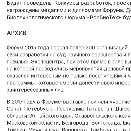
Будут проведены Конкурсы разработок, проект
награждены медалями и дипломами Форума. Д
Биотехнологического Форума «РосБиоТех» буд
АРХИВ
Форум 2015 года собрал более 200 организаций,
свои разработки на суд научного сообщества и 
павильон Экспоцентра, при этом прямо в зале в
на которой проводились мероприятия деловой 
оказался интересным не только посетителям и у
программы, которые смогли донести свою инфор
заинтересованных лиц.
В 2017 году в Форуме-выставке приняли участие
Санкт-Петербурга, Республик: Татарстан, Дагест
области, Алтайского края, Ставропольского края
Московской области, Белгорода, Волгограда, Ек
Томска, Мичуринска, Воронежа, Тамбова, а такж