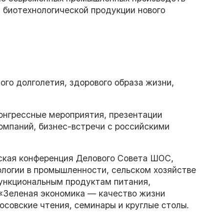
 биотехнологической продукции нового
ого долголетия, здорового образа жизни,
онгрессные мероприятия, презентации
омпаний, бизнес-встречи с российскими
кая конференция Делового Совета ШОС,
логии в промышленности, сельском хозяйстве
функциональным продуктам питания,
«Зеленая экономика — качество жизни
совские чтения, семинары и круглые столы.