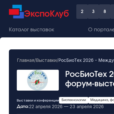
2
3
8
Каталог выставок
О портал
Главная
/
Выставки
/
РосБиоТех 2026 - Между
РосБиоТех 
форум-выст
Выставки и конференции
Биотехнологии
Медицина, ф
22 апреля 2026 — 23 апреля 2026
Дата: