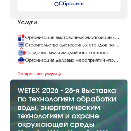
Сбросить
Услуги
Организация выставочных экспозиций «под ключ»
Строительство выставочных стендов по всему миру
Создание мультимедийного контента
Организация деловых мероприятий «под ключ»
Смотреть все услуги
WETEX 2026 - 28-я Выставка
по технологиям обработки
воды, энергетическим
технологиям и охране
окружающей среды