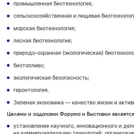
промышленная биотехнология;
сельскохозяйственная и пищевая биотехнолог
морская биотехнология;
лесная биотехнология;
природо-охранная (экологическая) биотехноло
биотопливо;
экологическая безопасность;
геронтология.
Зеленая экономика — качество жизни и актив
Целями и задачами Форума и Выставки является
установление научного, инновационного и дел
на коммерциализацию технологий; организац