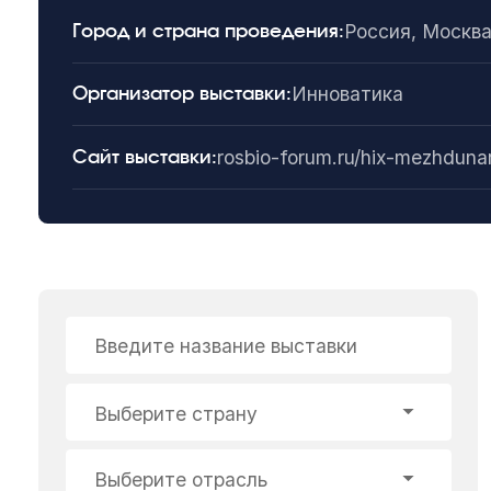
Россия, Москв
Город и страна проведения:
Инноватика
Организатор выставки:
rosbio-forum.ru/hix-mezhduna
Сайт выставки:
Введите название выставки
Выберите страну
Выберите отрасль