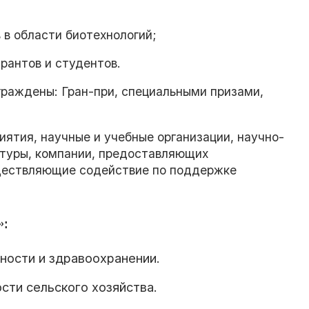
 в области биотехнологий;
рантов и студентов.
граждены: Гран-при, специальными призами,
.
тия, научные и учебные организации, научно-
ктуры, компании, предоставляющих
уществляющие содействие по поддержке
»:
ости и здравоохранении.
сти сельского хозяйства.