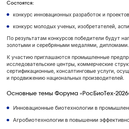
Состоятся:
конкурс инновационных разработок и проектов
конкурс молодых ученых, изобретателей, аспи
По результатам конкурсов победители будут на
золотыми и серебряными медалями, дипломами
К участию приглашаются промышленные предприя
исследовательские центры, коммерческие стру
сертификационные, консалтинговые услуги, ос
и продвижению национальных производителей.
Основные темы Форума «РосБиоТех-2026
Инновационные биотехнологии в промышленн
Агробиотехнологии в повышении эффективно