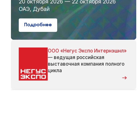
20 октября 2026 — 22 октября 2026
ОАЭ, Дубай
Подробнее
ООО «Негус Экспо Интернэшнл»
— ведущая российская
выставочная компания полного
цикла