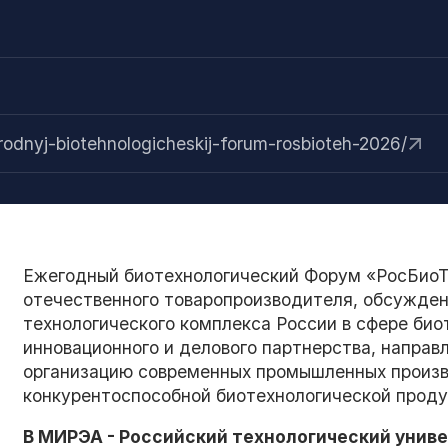
а
rodnyj-biotehnologicheskij-forum-rosbioteh-2026/
Ежегодный биотехнологический Форум «РосБио
отечественного товаропроизводителя, обсужден
технологического комплекса России в сфере био
инновационного и делового партнерства, направ
организацию современных промышленных произв
конкурентоспособной биотехнологической проду
В МИРЭА - Российский технологический униве