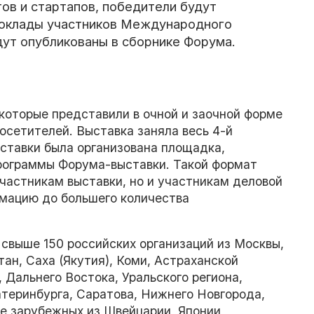
ов и стартапов, победители будут
оклады участников Международного
ут опубликованы в сборнике Форума.
 которые представили в очной и заочной форме
посетителей. Выставка заняла весь
4-й
ыставки была организована площадка,
программы Форума-выставки. Такой формат
частникам выставки, но и участникам деловой
мацию до большего количества
 свыше 150 российских организаций из Москвы,
ан, Саха (Якутия), Коми, Астраханской
, Дальнего Востока, Уральского региона,
атеринбурга, Саратова, Нижнего Новгорода,
е зарубежных из Швейцарии, Японии,