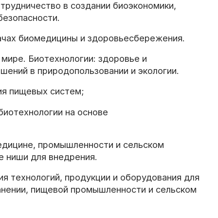
рудничество в создании биоэкономики,
безопасности.
ачах биомедицины и здоровьесбережения.
мире. Биотехнологии: здоровье и
шений в природопользовании и экологии.
ия пищевых систем;
биотехнологии на основе
едицине, промышленности и сельском
е ниши для внедрения.
я технологий, продукции и оборудования для
анении, пищевой промышленности и сельском