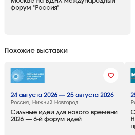
Москве на ВДНХ международный
форум "Россия"
Похожие выставки
24 августа 2026 — 25 августа 2026
2
Россия, Нижний Новгород
Р
Сильные идеи для нового времени
C
2026 — 6-й форум идей
Н
п