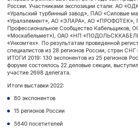
России. Участниками экспозиции стали: АО «ОД
«Уральский турбинный завод», ПАО «Силовые м
«Уралэлемент», АО «ЭЛАРА», АО «ПРОФОТЕК», Г
Профессиональное Сообщество Кабельщиков, ОО
«Москабельмет»), ОАО «НП «ПОДОЛЬСККАБЕЛЬ»
«Ункомтех». По результатам проведенной регис
специалистов из 28 регионов России, стран СНГ
ИТОГИ 2019: 130 экспонентов из 25 регионов Рос
форуме состоялось 22 деловые секции, выступил
участие 2698 делегата.
Итоги выставки 2022:
80 экспонентов
15 регионов России
5640 посетителей