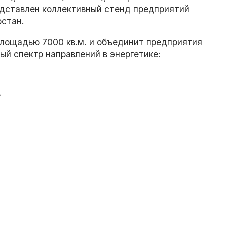
едставлен коллективный стенд предприятий
остан.
площадью 7000 кв.м. и объединит предприятия
й спектр направлений в энергетике:
е