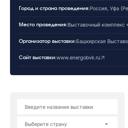
Россия, Уфа (Р
Город и страна проведения:
Выставочный комплекс
Место проведения:
Башкирская Выставо
Организатор выставки:
www.energobvk.ru
Сайт выставки:
Введите название выставки
Выберите страну