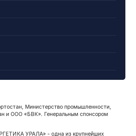
ортостан, Министерство промышленности,
ан и ООО «БВК». Генеральным спонсором
РГЕТИКА УРАЛА» - одна из крупнейших