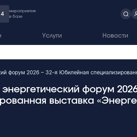
мероприятия
4
в базе
е
Услуги
Новости
кий форум 2026 – 32-я Юбилейная специализирован
 энергетический форум 2026
рованная выставка «Энерге