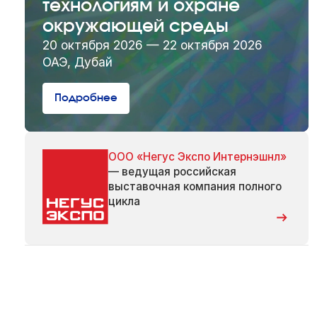
технологиям и охране
окружающей среды
20 октября 2026 — 22 октября 2026
ОАЭ, Дубай
Подробнее
ООО «Негус Экспо Интернэшнл»
— ведущая российская
выставочная компания полного
цикла