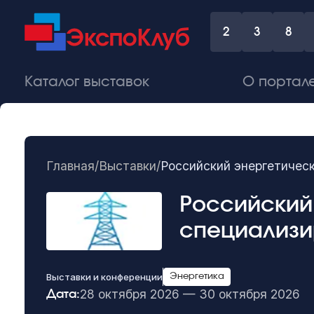
2
3
8
Каталог выставок
О портал
Главная
/
Выставки
/
Российский энергетичес
Российский
специализи
Выставки и конференции
Энергетика
28 октября 2026 — 30 октября 2026
Дата: