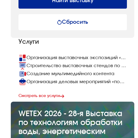
Найти выставку
Сбросить
Услуги
Организация выставочных экспозиций «под ключ»
Строительство выставочных стендов по всему миру
Создание мультимедийного контента
Организация деловых мероприятий «под ключ»
Смотреть все услуги
WETEX 2026 - 28-я Выставка
по технологиям обработки
воды, энергетическим