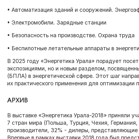
• Автоматизация зданий и сооружений. Энергоэ
• Электромобили. Зарядные станции
• Безопасность на производстве. Охрана труда
• Беспилотные летательные аппараты в энергети
В 2025 году «Энергетика Урала» порадует посе
экспозициями, но и новым разделом, посвящен
(БПЛА) в энергетической сфере. Этот шаг напра
их практического применения для оптимизации п
АРХИВ
В выставке «Энергетика Урала-2018» приняли уча
7 стран мира (Польша, Турция, Чехия, Германия,
производители, 32% - дилеры, представляющие 
Впервые в рамках выставки 2018 года был пред