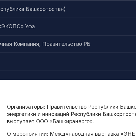
еспублика Башкортостан)
 «ЭКСПО» Уфа
чная Компания, Правительство РБ
Организаторы: Правительство Республики Башк
энергетики и инноваций Республики Башкортост
выступает ООО «Башкирэнерго».
О мероприятии: Международная выставка «ЭНЕ