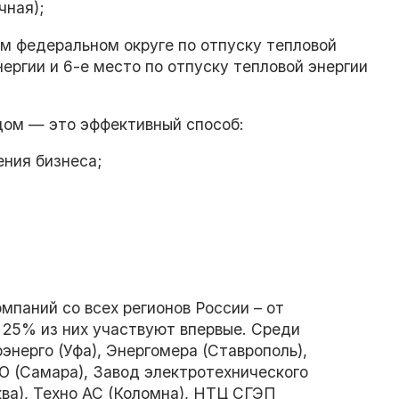
чная);
м федеральном округе по отпуску тепловой
нергии и 6-е место по отпуску тепловой энергии
ндом — это эффективный способ:
ния бизнеса;
мпаний со всех регионов России – от
 25% из них участвуют впервые. Среди
энерго (Уфа), Энергомера (Ставрополь),
 (Самара), Завод электротехнического
ва), Техно АС (Коломна), НТЦ СГЭП