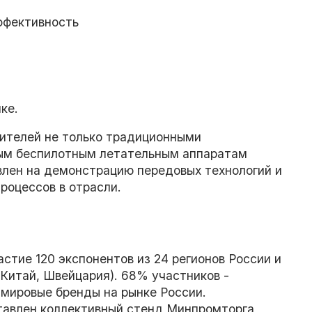
ффективность
ке.
тителей не только традиционными
ным беспилотным летательным аппаратам
влен на демонстрацию передовых технологий и
роцессов в отрасли.
стие 120 экспонентов из 24 регионов России и
 Китай, Швейцария). 68% участников -
мировые бренды на рынке России.
ставлен коллективный стенд Минпромторга