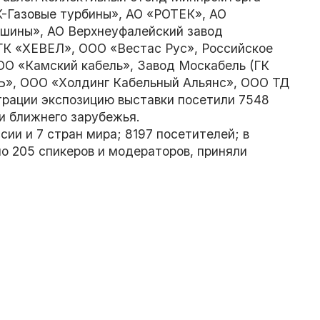
К-Газовые турбины», АО «РОТЕК», АО
ашины», АО Верхнеуфалейский завод
К «ХЕВЕЛ», ООО «Вестас Рус», Российское
О «Камский кабель», Завод Москабель (ГК
, ООО «Холдинг Кабельный Альянс», ООО ТД
трации экспозицию выставки посетили 7548
 и ближнего зарубежья.
сии и 7 стран мира; 8197 посетителей; в
о 205 спикеров и модераторов, приняли