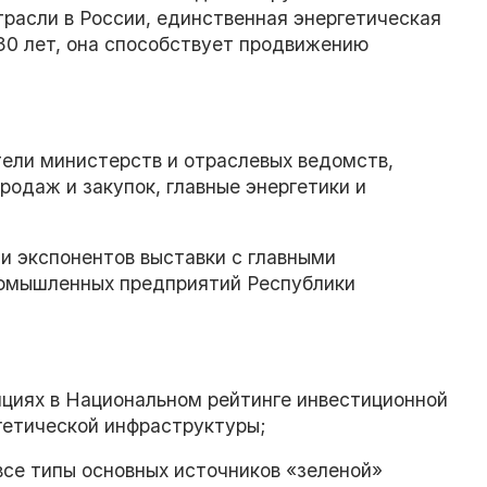
трасли в России, единственная энергетическая
30 лет, она способствует продвижению
тели министерств и отраслевых ведомств,
родаж и закупок, главные энергетики и
и экспонентов выставки с главными
ромышленных предприятий Республики
циях в Национальном рейтинге инвестиционной
гетической инфраструктуры;
все типы основных источников «зеленой»