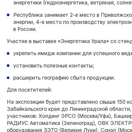
энергетики (гидроэнергетика, ветряная, солне
Республика занимает 2-е место в Приволжско
энергии, 4-е место по производству электроэ
в России.
Участие в выставке «Энергетика Урала» со сте
укрепить имидж компании для успешного веде
установить полезные контакты;
расширить географию сбыта продукции.
Для посетителей:
На экспозиции будет представлено свыше 150 ко
Забайкальского края до Ленинградской области,
участников: Холдинг ЭРСО (Москва/Уфа), Башкир
РАДИУС Автоматика (Зеленоград), ОВК ЭЛЕКТРО
оборудования ЗЭТО (Великие Луки), Сонэл (Моск