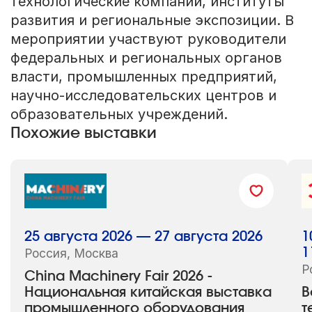
технологические компании, институты
развития и региональные экспозиции. В
мероприятии участвуют руководители
федеральных и региональных органов
власти, промышленных предприятий,
научно-исследовательских центров и
образовательных учреждений.
Похожие выставки
25 августа 2026 — 27 августа 2026
1
Россия, Москва
1
Р
China Machinery Fair 2026 -
Национальная китайская выставка
В
промышленного оборудования
т