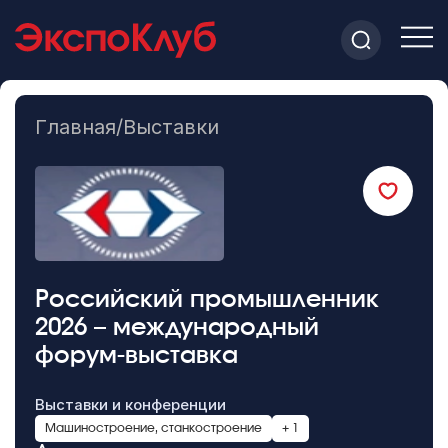
Главная
/
Выставки
Российский промышленник
2026 – международный
форум-выставка
Выставки и конференции
Машиностроение, станкостроение
+ 1