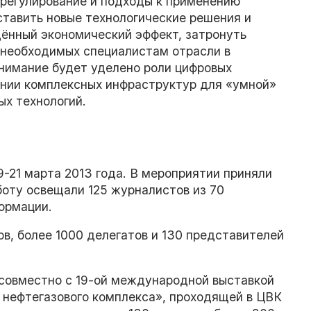
регулирование и подходы к применению
ставить новые технологические решения и
дённый экономический эффект, затронуть
 необходимых специалистам отрасли в
нимание будет уделено роли цифровых
дании комплексных инфраструктур для «умной»
ых технологий.
-21 марта 2013 года. В мероприятии приняли
боту освещали 125 журналистов из 70
ормации.
в, более 1000 делегатов и 130 представителей
совместно с 19-ой международной выставкой
я нефтегазового комплекса», проходящей в ЦВК