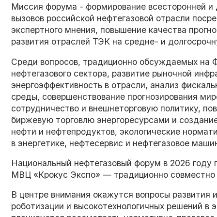
Миссия форума - формирование всесторонней и 
вызовов российской нефтегазовой отрасли поср
экспертного мнения, повышение качества прогн
развития отраслей ТЭК на средне- и долгосрочн
Среди вопросов, традиционно обсуждаемых на Ф
нефтегазового сектора, развитие рыночной инфр
энергоэффективность в отрасли, анализ фискаль
среды, совершенствование прогнозирования ми
сотрудничество и внешнеторговую политику, по
биржевую торговлю энергоресурсами и создание
нефти и нефтепродуктов, экологические нормат
в энергетике, нефтесервис и нефтегазовое маши
Национальный нефтегазовый форум в 2026 году 
МВЦ «Крокус Экспо» — традиционно совместно 
В центре внимания окажутся вопросы развития и
роботизации и высокотехнологичных решений в 