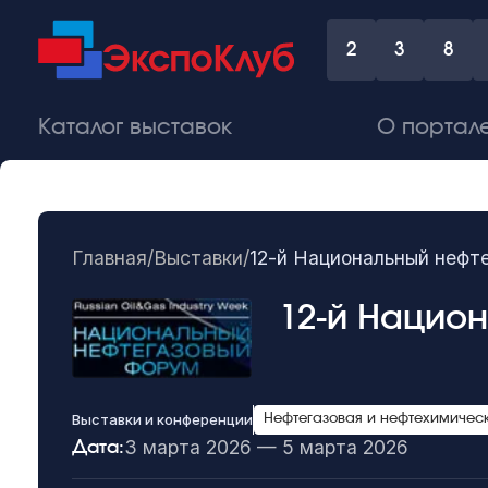
2
3
8
Каталог выставок
О портал
Главная
/
Выставки
/
12-й Национальный нефт
12-й Нацио
Выставки и конференции
Нефтегазовая и нефтехимичес
3 марта 2026 — 5 марта 2026
Дата: