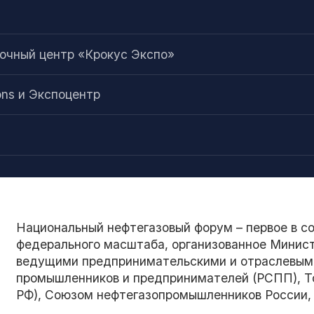
а
чный центр «Крокус Экспо»
ons и Экспоцентр
Национальный нефтегазовый форум – первое в с
федерального масштаба, организованное Минист
ведущими предпринимательскими и отраслевым
промышленников и предпринимателей (РСПП), Т
РФ), Союзом нефтегазопромышленников России,