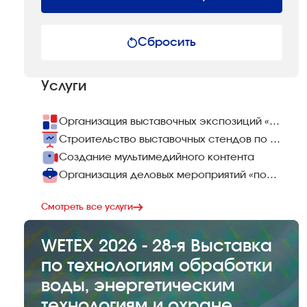
Сбросить
Услуги
Организация выставочных экспозиций «под ключ»
Строительство выставочных стендов по всему миру
Создание мультимедийного контента
Организация деловых мероприятий «под ключ»
Смотреть все услуги
WETEX 2026 - 28-я Выставка
по технологиям обработки
воды, энергетическим
технологиям и охране