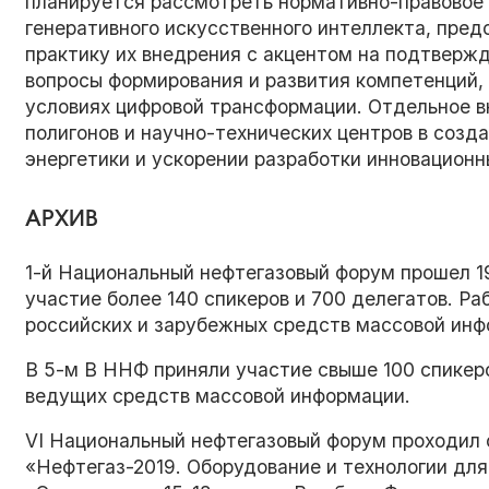
планируется рассмотреть нормативно-правовое 
генеративного искусственного интеллекта, пред
практику их внедрения с акцентом на подтверж
вопросы формирования и развития компетенций,
условиях цифровой трансформации. Отдельное в
полигонов и научно-технических центров в соз
энергетики и ускорении разработки инновационн
АРХИВ
1-й Национальный нефтегазовый форум прошел 19
участие более 140 спикеров и 700 делегатов. Ра
российских и зарубежных средств массовой инф
В 5-м В ННФ приняли участие свыше 100 спикеро
ведущих средств массовой информации.
VI Национальный нефтегазовый форум проходил 
«Нефтегаз-2019. Оборудование и технологии дл