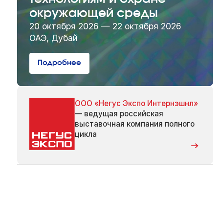
окружающей среды
20 октября 2026 — 22 октября 2026
ОАЭ, Дубай
Подробнее
ООО «Негус Экспо Интернэшнл»
— ведущая российская
выставочная компания полного
цикла