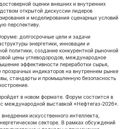
достоверной оценки внешних и внутренних
едством открытой дискуссии лидеров
озирования и моделирования сценарных условий
ую перспективу.
оруме: долгосрочные цели и задачи
аструктуры энергетики, инновации и
ной политики, создание конкурентной рыночной
ровой цены углеводородов, международное
вышение эффективности переработки сырья,
 прозрачных индикаторов на внутреннем рынке
ивы, стандарты и промышленную безопасность
ностроение.
пройдет в новом формате. Форум состоится в
с международной выставкой «Нефтегаз-2026».
 внедрения искусственного интеллекта,
энергетическом секторе. В рамках обсуждений