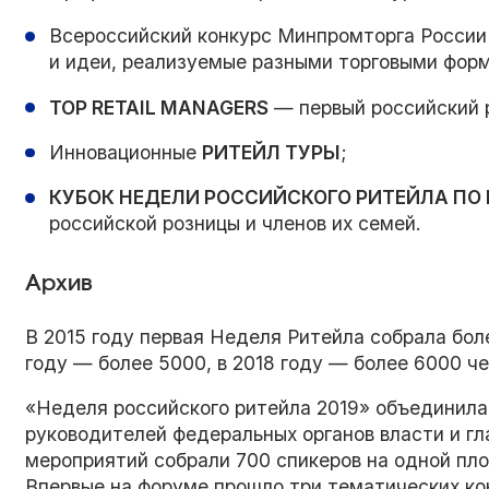
Всероссийский конкурс Минпромторга Росси
и идеи, реализуемые разными торговыми фор
TOP RETAIL MANAGERS
— первый российский 
Инновационные
РИТЕЙЛ ТУРЫ
;
КУБОК НЕДЕЛИ РОССИЙСКОГО РИТЕЙЛА ПО
российской розницы и членов их семей.
Архив
В 2015 году первая Неделя Ритейла собрала боле
году — более 5000, в 2018 году — более 6000 че
«Неделя российского ритейла 2019» объединила
руководителей федеральных органов власти и гла
мероприятий собрали 700 спикеров на одной п
Впервые на форуме прошло три тематических ко