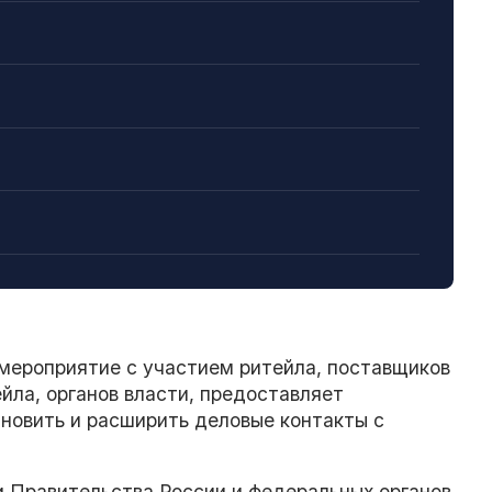
мероприятие с участием ритейла, поставщиков
йла, органов власти, предоставляет
новить и расширить деловые контакты с
 Правительства России и федеральных органов