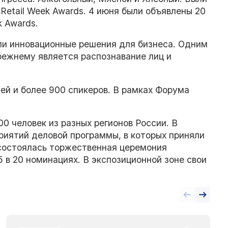
Retail Week Awards. 4 июня были объявлены 20
k Awards.
или инновационные решения для бизнеса. Одним
режнему является распознавание лиц и
ей и более 900 спикеров. В рамках Форума
0 человек из разных регионов России. В
иятий деловой программы, в которых приняли
 состоялась торжественная церемония
в 20 номинациях. В экспозиционной зоне свои