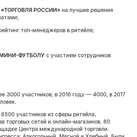
и
«ТОРГОВЛЯ РОССИИ»
на лучшие решения
матами;
рейтинг топ-менеджеров в ритейле;
 МИНИ-ФУТБОЛУ
с участием сотрудников
е 3000 участников, в 2016 году — 4000, в 2017
ловек.
 6500 участников из сферы ритейла,
в торговых сетей и онлайн-магазинов. 80
лощадке Центра международной торговли.
нгресса: Алкогольный, Мясной и Хлебный. Были