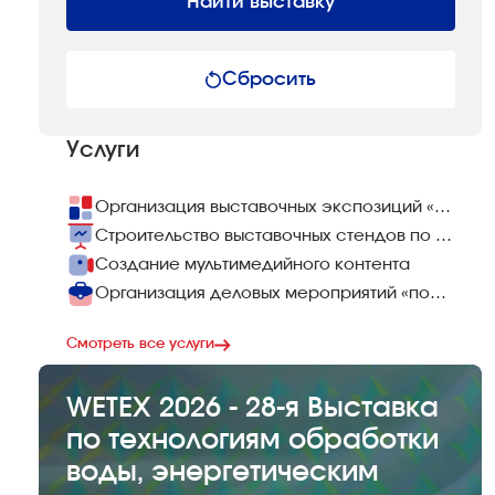
Найти выставку
Сбросить
Услуги
Организация выставочных экспозиций «под ключ»
Строительство выставочных стендов по всему миру
Создание мультимедийного контента
Организация деловых мероприятий «под ключ»
Смотреть все услуги
WETEX 2026 - 28-я Выставка
по технологиям обработки
воды, энергетическим