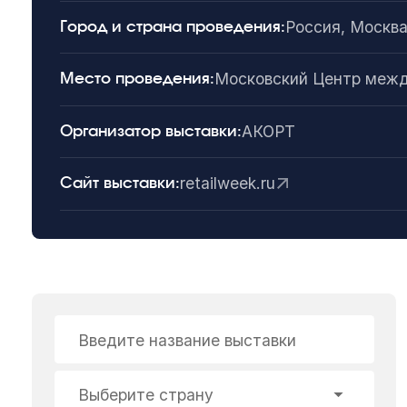
Россия, Москв
Город и страна проведения:
Московский Центр межд
Место проведения:
АКОРТ
Организатор выставки:
retailweek.ru
Сайт выставки:
Введите название выставки
Выберите страну