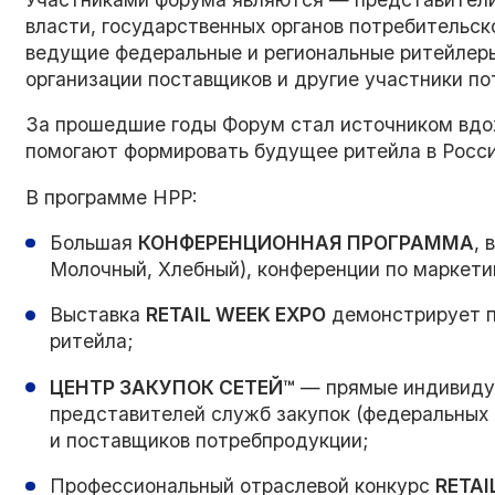
власти, государственных органов потребительск
ведущие федеральные и региональные ритейлер
организации поставщиков и другие участники по
За прошедшие годы Форум стал источником вдох
помогают формировать будущее ритейла в Росси
В программе НРР:
Большая
КОНФЕРЕНЦИОННАЯ ПРОГРАММА
, 
Молочный, Хлебный), конференции по маркетин
Выставка
RETAIL WEEK EXPO
демонстрирует п
ритейла;
ЦЕНТР ЗАКУПОК СЕТЕЙ
™
— прямые индивидуа
представителей служб закупок (федеральных 
и поставщиков потребпродукции;
Профессиональный отраслевой конкурс
RETAI