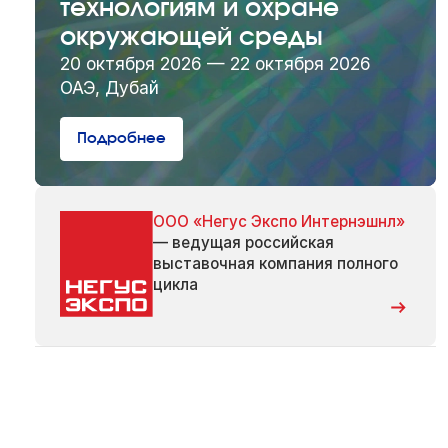
технологиям и охране
окружающей среды
20 октября 2026 — 22 октября 2026
ОАЭ, Дубай
Подробнее
ООО «Негус Экспо Интернэшнл»
— ведущая российская
выставочная компания полного
цикла