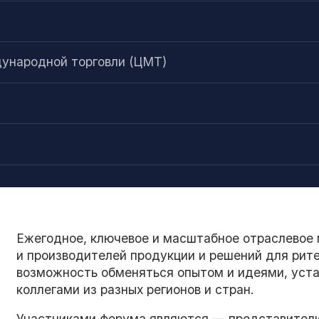
а
ународной торговли (ЦМТ)
Ежегодное, ключевое и масштабное отраслевое 
и производителей продукции и решений для рите
возможность обменяться опытом и идеями, уста
коллегами из разных регионов и стран.
Участниками форума являются — представители