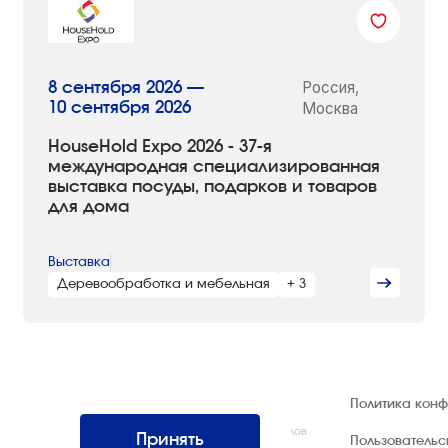
Россия,
8 сентября 2026 —
10 сентября 2026
Москва
HouseHold Expo 2026 - 37-я
международная специализированная
выставка посуды, подарков и товаров
для дома
Выставка
Деревообработка и мебельная
+ 3
© 1992 — 2026 ООО «НЕГУС ЭКСПО
Политика кон
Интернэшнл»
Все права защищены. Использование материалов
Принять
Пользователь
возможно только со ссылкой на источник.