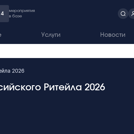
мероприятия
4
в базе
е
Услуги
Новости
ейла 2026
сийского Ритейла 2026