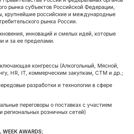
ого рынка субъектов Российской Федерации,
ы, крупнейшие российские и международные
требительского рынка России.
новения, инноваций и смелых идей, которые
и и за ее пределами.
включающая конгрессы (Алкогольный, Мясной,
гу, HR, IT, коммерческим закупкам, СТМ и др.;
ередовые разработки и технологии в сфере
льные переговоры о поставках с участием
и региональных розничных сетей)
L WEEK AWARDS
;