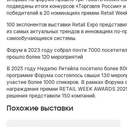
подведены итоги конкурсов «Торговля России» и 
победителей в 20 номинациях премии Retail Wee
100 экспонентов выставки Retail Expo представ
из самых актуальных трендов в инновациях по-п
самообучающиеся системы.
Форум в 2023 году собрал почти 7000 посетител
прошло более 120 мероприятий
В 2025 году Неделю Ритейла посетило более 800
программе Форума состоялось свыше 130 меропр
участие более 1000 спикеров. В рамках Форума
награждения премии RETAIL WEEK AWARDS 2025 
решения представили 150 компаний.
Похожие выставки