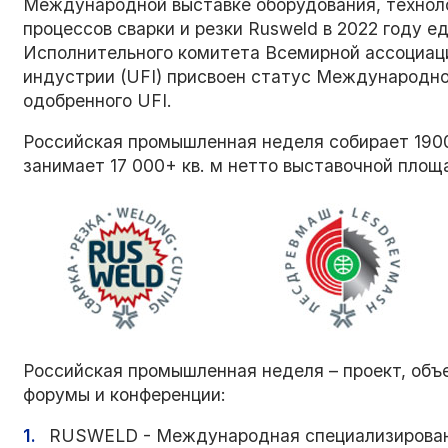
Международной выставке оборудования, техноло
процессов сварки и резки Rusweld в 2022 году 
Исполнительного комитета Всемирной ассоциац
индустрии (UFI) присвоен статус Международно
одобренного UFI.
Российская промышленная неделя собирает 190
занимает 17 000+ кв. м нетто выставочной площ
Российская промышленная неделя – проект, объ
форумы и конференции:
RUSWELD - Международная специализированн