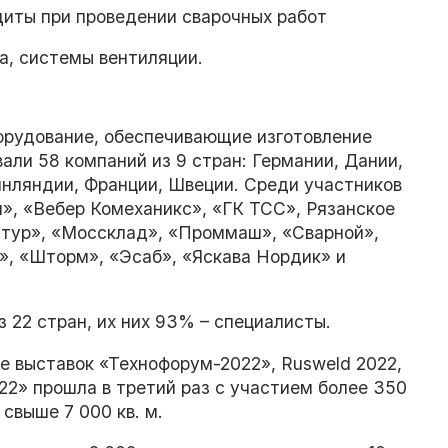
щиты при проведении сварочных работ
а, системы вентиляции.
борудование, обеспечивающие изготовление
ли 58 компаний из 9 стран: Германии, Дании,
инляндии, Франции, Швеции. Среди участников
п», «Вебер Комеханикс», «ГК ТСС», Рязанское
нтур», «Моссклад», «Проммаш», «Сварной»,
», «Шторм», «Эсаб», «Яскава Нордик» и
з 22 стран, их них 93% – специалисты.
е выставок «Технофорум-2022», Rusweld 2022,
22» прошла в третий раз с участием более 350
свыше 7 000 кв. м.