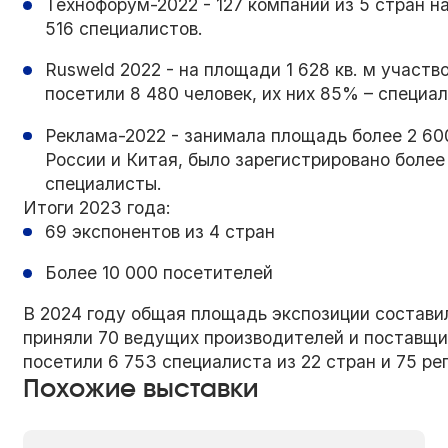
Технофорум-2022 - 127 компаний из 5 стран н
516 специалистов.
Rusweld 2022 - на площади 1 628 кв. м участв
посетили 8 480 человек, их них 85% – специа
Реклама-2022 - занимала площадь более 2 600
России и Китая, было зарегистрировано более
специалисты.
Итоги 2023 года:
69 экспонентов из 4 стран
Более 10 000 посетителей
В 2024 году общая площадь экспозиции составил
приняли 70 ведущих производителей и поставщик
посетили 6 753 специалиста из 22 стран и 75 ре
Похожие выставки