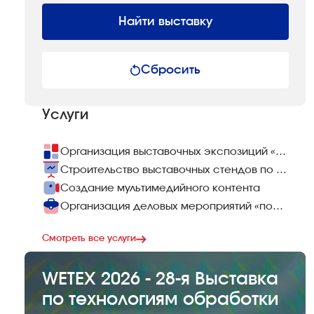
Найти выставку
Сбросить
Услуги
Организация выставочных экспозиций «под ключ»
Строительство выставочных стендов по всему миру
Создание мультимедийного контента
Организация деловых мероприятий «под ключ»
Смотреть все услуги
WETEX 2026 - 28-я Выставка
по технологиям обработки