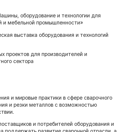
ашины, оборудование и технологии для
й и мебельной промышленности»
кая выставка оборудования и технологий
 проектов для производителей и
тного сектора
ния и мировые практики в сфере сварочного
ния и резки металлов c возможностью
ствии.
поставщиков и потребителей оборудования и
а поддержать развитие сварочной отрасли, а