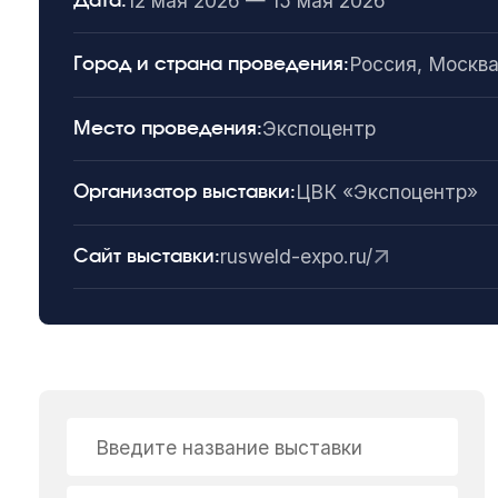
12 мая 2026 — 15 мая 2026
Дата:
Россия, Москв
Город и страна проведения:
Экспоцентр
Место проведения:
ЦВК «Экспоцентр»
Организатор выставки:
rusweld-expo.ru/
Сайт выставки:
Введите название выставки