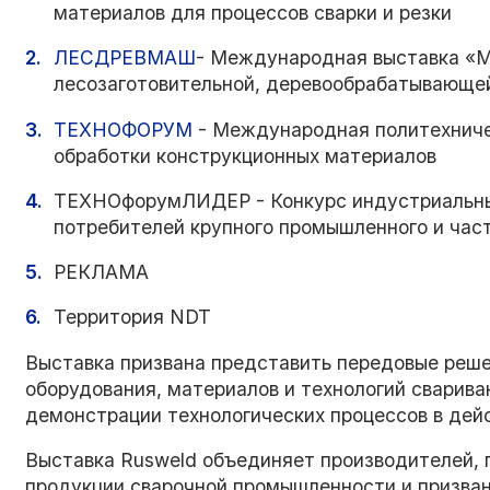
материалов для процессов сварки и резки
ЛЕСДРЕВМАШ
- Международная выставка «М
лесозаготовительной, деревообрабатывающе
ТЕХНОФОРУМ
- Международная политехничес
обработки конструкционных материалов
ТЕХНОфорумЛИДЕР - Конкурс индустриальных
потребителей крупного промышленного и час
РЕКЛАМА
Территория NDT
Выставка призвана представить передовые реше
оборудования, материалов и технологий сварива
демонстрации технологических процессов в дей
Выставка Rusweld объединяет производителей, 
продукции сварочной промышленности и призван