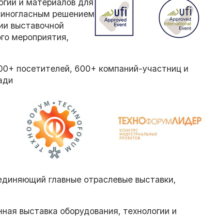
гий и материалов для
единогласным решением
ии выставочной
го мероприятия,
00+ посетителей, 600+ компаний-участниц и
ади
единяющий главные отраслевые выставки,
ая выставка оборудования, технологии и