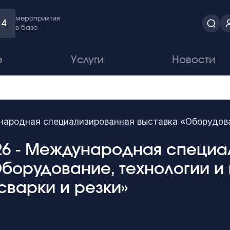
мероприятия
4
в базе
е
Услуги
Новости
родная специализированная выставка «Оборудовани
26 - Международная специ
Оборудование, технологии и
сварки и резки»