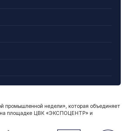
ой промышленной недели», которая объединяет
ы на площадке ЦВК «ЭКСПОЦЕНТР» и