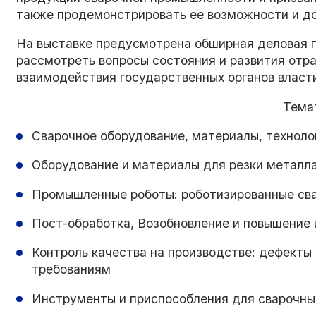
также продемонстрировать ее возможности и д
На выставке предусмотрена обширная деловая п
рассмотреть вопросы состояния и развития отра
взаимодействия государственных органов власт
Тема
Сварочное оборудование, материалы, техноло
Оборудование и материалы для резки металл
Промышленные роботы: роботизированные сва
Пост-обработка, Возобновление и повышение 
Контроль качества на производстве: дефекты
требованиям
Инструменты и приспособления для сварочны