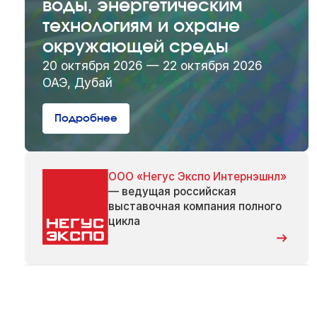
воды, энергетическим
технологиям и охране
окружающей среды
20 октября 2026 — 22 октября 2026
ОАЭ, Дубай
Подробнее
ООО «Негус Экспо Интернэшнл»
— ведущая российская
выставочная компания полного
цикла