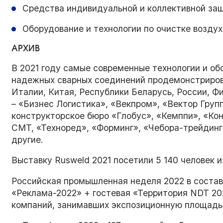
Средства индивидуальной и коллективной за
Оборудование и технологии по очистке воздух
АРХИВ
В 2021 году самые современные технологии и о
надежных сварных соединений продемонстрирова
Италии, Китая, Республики Беларусь, России, Ф
– «Бизнес Логистика», «Векпром», «Вектор Груп
конструкторское бюро «Глобус», «Кемппи», «Ко
СМТ, «Техноред», «Форминг», «Чебора-трейдинг
другие.
Выставку Rusweld 2021 посетили 5 140 человек и
Российская промышленная неделя 2022 в состав
«Реклама-2022» + гостевая «Территория NDT 20
компаний, занимавших экспозиционную площадь 