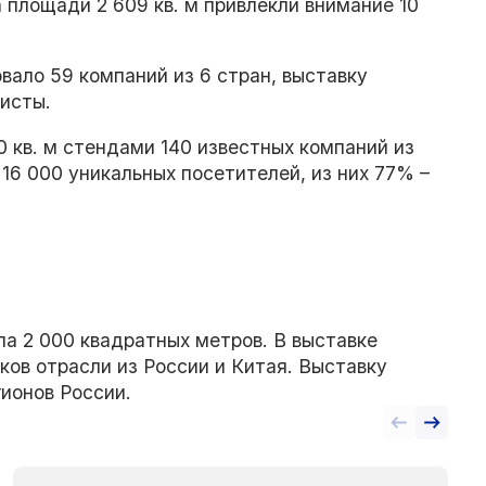
а площади 2 609 кв. м привлекли внимание 10
овало 59 компаний из 6 стран, выставку
листы.
 кв. м стендами 140 известных компаний из
 16 000 уникальных посетителей, из них 77% –
а 2 000 квадратных метров. В выставке
ов отрасли из России и Китая. Выставку
гионов России.