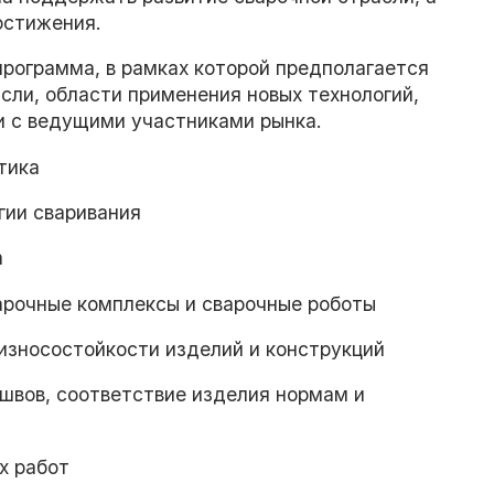
остижения.
рограмма, в рамках которой предполагается
сли, области применения новых технологий,
и с ведущими участниками рынка.
тика
гии сваривания
а
рочные комплексы и сварочные роботы
износостойкости изделий и конструкций
 швов, соответствие изделия нормам и
х работ