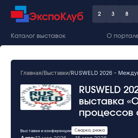
2
3
8
Каталог выставок
О портал
Главная
/
Выставки
/
RUSWELD 2026 - Междуна
RUSWELD 20
выставка «
процессов 
Выставки и конференции
Сварка, резка