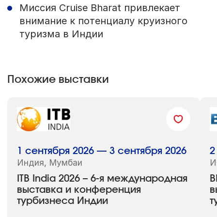
Миссия Cruise Bharat привлекает
внимание к потенциалу круизного
туризма в Индии
Похожие выставки
1 сентября 2026 — 3 сентября 2026
2
Индия, Мумбаи
И
ITB India 2026 – 6-я международная
B
выставка и конференция
в
турбизнеса Индии
т