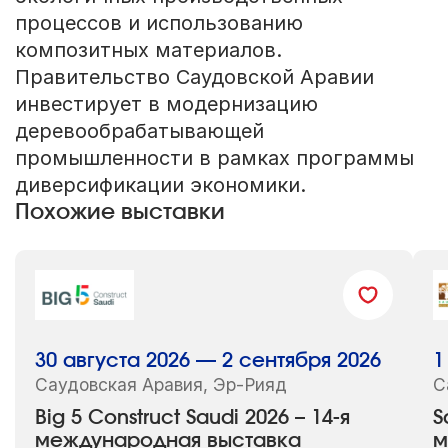
процессов и использованию
композитных материалов.
Правительство Саудовской Аравии
инвестирует в модернизацию
деревообрабатывающей
промышленности в рамках программы
диверсификации экономики.
Похожие выставки
30 августа 2026 — 2 сентября 2026
1
Саудовская Аравия, Эр-Рияд
С
Big 5 Construct Saudi 2026 – 14-я
S
международная выставка
м