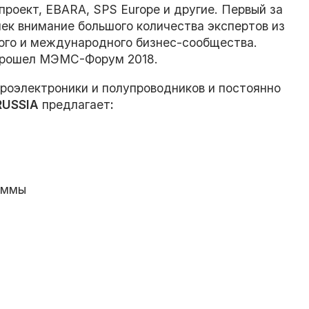
роект, EBARA, SPS Europe и другие. Первый за
ек внимание большого количества экспертов из
ого и международного бизнес-сообщества.
 прошел МЭМС-Форум 2018.
роэлектроники и полупроводников и постоянно
RUSSIA
предлагает
:
аммы