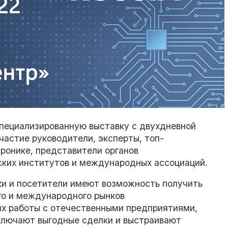
ециализированную выставку с двухдневной
частие руководители, эксперты, топ-
ронике, представители органов
ских институтов и международных ассоциаций.
ки и посетители имеют возможность получить
го и международного рынков
тях работы с отечественными предприятиями,
ключают выгодные сделки и выстраивают