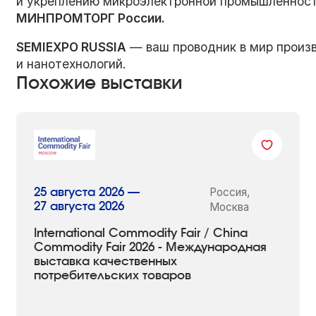
и укреплению микроэлектронной промышленност
МИНПРОМТОРГ России.
SEMIEXPO
R
USSIA
— ваш проводник в мир произ
и нанотехнологий.
Похожие выставки
Россия,
25 августа 2026 —
27 августа 2026
Москва
International Commodity Fair / China
Commodity Fair 2026 - Международная
выставка качественных
потребительских товаров