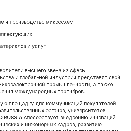
ие и производство микросхем
омплектующих
атериалов и услуг
оводители высшего звена из сферы
ьства и глобальной индустрии представят свой
 микроэлектронной промышленности, а также
ечения международных партнёров.
кую площадку для коммуникаций покупателей
равительственных органов, университетов
O
RUSSIA
способствует внедрению инноваций,
нческих и инженерных кадров, развитию