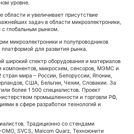
ном уровне.
 области и увеличивает присутствие
важнейших задач в области микроэлектроники,
 с глобальным рынком.
ии микроэлектроники и полупроводников
й платформой для развития рынка.
ей широкий спектр оборудования и материалов
и компонентов, микросхем, сенсоров, МЭМС и
2 стран мира – России, Белоруссии, Японии,
рландов, США, Бельгии, Чехии, Словакии. За
или более 1 500 специалистов. Проект
истерством промышленности и торговли РФ,
ями в сфере разработки технологий и
циалистов. Традиционно со стендами
-ОМО, SVCS, Maicom Quarz, Техноюнити