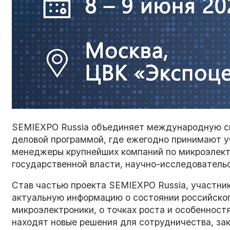
SEMIEXPO Russia объединяет международную сп
деловой программой, где ежегодно принимают у
менеджеры крупнейших компаний по микроэлект
государственной власти, научно-исследователь
Став частью проекта SEMIEXPO Russia, участни
актуальную информацию о состоянии российско
микроэлектроники, о точках роста и особеннос
находят новые решения для сотрудничества, за