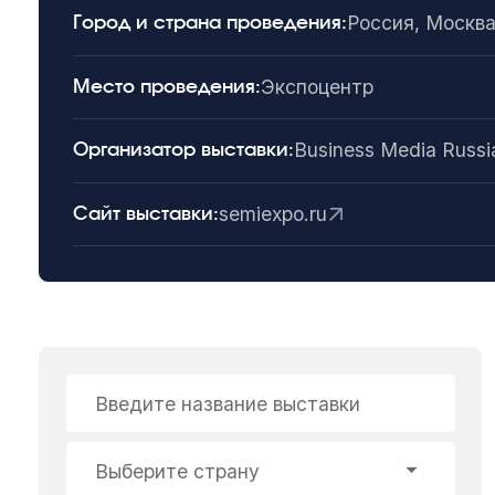
Россия, Москв
Город и страна проведения:
Экспоцентр
Место проведения:
Business Media Russi
Организатор выставки:
semiexpo.ru
Сайт выставки:
Введите название выставки
Выберите страну