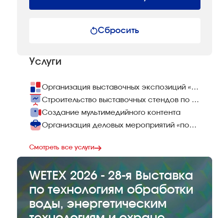
Сбросить
Услуги
Организация выставочных экспозиций «под ключ»
Строительство выставочных стендов по всему миру
Создание мультимедийного контента
Организация деловых мероприятий «под ключ»
Смотреть все услуги
WETEX 2026 - 28-я Выставка
по технологиям обработки
воды, энергетическим