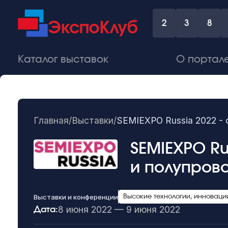
2
3
8
Каталог выставок
О портал
Главная
/
Выставки
/
SEMIEXPO Russia 2022 - 
SEMIEXPO Ru
и полупров
Выставки и конференции
Высокие технологии, инноваци
8 июня 2022 — 9 июня 2022
Дата: