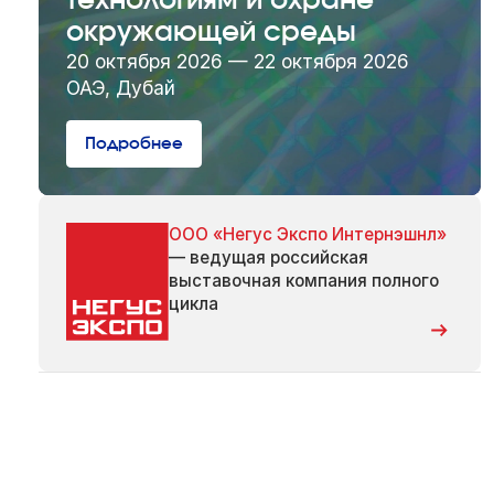
технологиям и охране
окружающей среды
20 октября 2026 — 22 октября 2026
ОАЭ, Дубай
Подробнее
ООО «Негус Экспо Интернэшнл»
— ведущая российская
выставочная компания полного
цикла