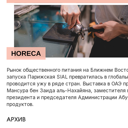
Рынок общественного питания на Ближнем Восто
запуска Парижская SIAL превратилась в глобаль
проводится ужу в ряде стран. Выставка в ОАЭ 
Мансура бен Заида аль-Нахайяна, заместителя
президента и председателя Администрации Абу
продуктов.
АРХИВ