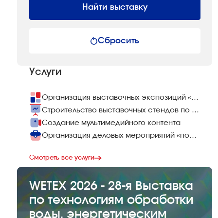
Найти выставку
Сбросить
Услуги
Организация выставочных экспозиций «под ключ»
Строительство выставочных стендов по всему миру
Создание мультимедийного контента
Организация деловых мероприятий «под ключ»
Смотреть все услуги
WETEX 2026 - 28-я Выставка
по технологиям обработки
воды, энергетическим