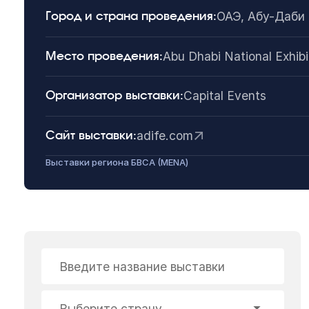
ОАЭ, Абу-Даби
Город и страна проведения:
Abu Dhabi National Exhib
Место проведения:
Capital Events
Организатор выставки:
adife.com
Сайт выставки:
Выставки региона БВСА (MENA)
Введите название выставки
Выберите страну