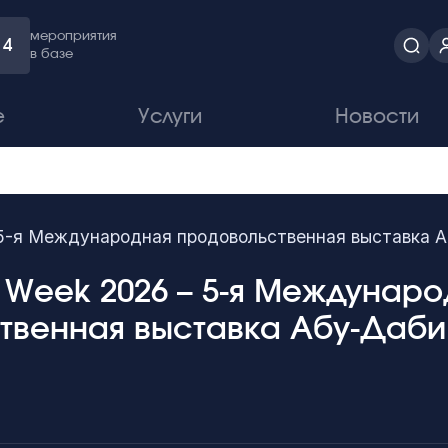
мероприятия
4
в базе
е
Услуги
Новости
– 5-я Международная продовольственная выставка 
 Week 2026 – 5-я Междунар
твенная выставка Абу-Даби