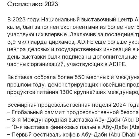
Статистика 2023
В 2023 году Национальный выставочный центр 
кв. м, был заполнен экспонентами из более чем 5
участвующих впервые. Заключив за последние т
3,9 миллиарда дирхамов, ADIFE еще больше укре
центра деловых и государственных инноваций в 
день выставки были подписаны дополнительные 
частных организаций, участвующих в ADIFE.
Выставка собрала более 550 местных и междуна
прошлом году, демонстрирующих новейшие проду
продуктов питания 1300 крупнейших междунаро
Всемирная продовольственная неделя 2024 год
– Глобальный саммит продовольственной безопасн
– 3-я Международная выставка Абу-Даби (Abu Dhab
– 10-я выставка финиковых пальм в Абу-Даби (Abu 
– Первый фестиваль кофе в Абу-Даби (Abu Dhabi C