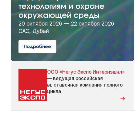
технологиям и охране
окружающей среды
20 октября 2026 — 22 октября 2026
ОАЭ, Дубай
Подробнее
ООО «Негус Экспо Интернэшнл»
— ведущая российская
выставочная компания полного
цикла