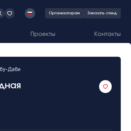
Организаторам
Заказать стенд
Проекты
Контакты
Абу-Даби
одная