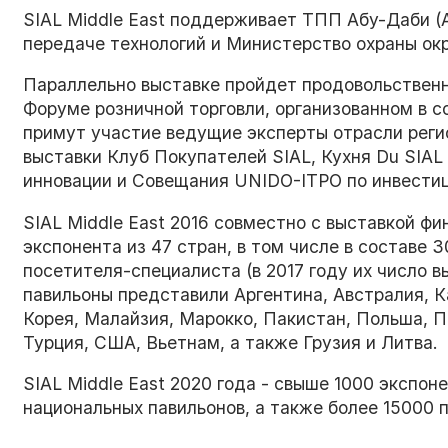
SIAL Middle East поддерживает ТПП Абу-Даби 
передаче технологий и Министерство охраны о
Параллельно выставке пройдет продовольствен
Форуме розничной торговли, организованном в 
примут участие ведущие эксперты отрасли реги
выставки Клуб Покупателей SIAL, Кухня Du SIAL
инновации и Совещания UNIDO-ITPO по инвести
SIAL Middle East 2016 совместно с выставкой ф
экспонента из 47 стран, в том числе в составе 
посетителя-специалиста (в 2017 году их число 
павильоны представили Аргентина, Австралия, К
Корея, Малайзия, Марокко, Пакистан, Польша, П
Турция, США, Вьетнам, а также Грузия и Литва.
SIAL Middle East 2020 года - свыше 1000 экспоне
национальных павильонов, а также более 15000 