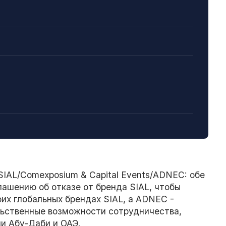
SIAL/Comexposium & Capital Events/ADNEC: обе
ашению об отказе от бренда SIAL, чтобы
их глобальных брендах SIAL, а ADNEC -
льственные возможности сотрудничества,
и Абу-Даби и ОАЭ.