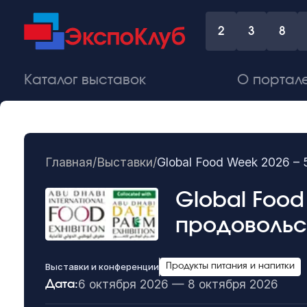
2
3
8
Каталог выставок
О портал
Главная
/
Выставки
/
Global Food Week 2026 
Global Food
продовольс
Выставки и конференции
Продукты питания и напитки
6 октября 2026 — 8 октября 2026
Дата: