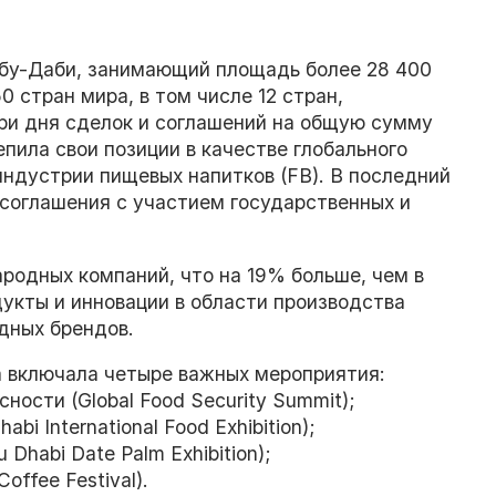
Абу-Даби, занимающий площадь более 28 400
0 стран мира, в том числе 12 стран,
ри дня сделок и соглашений на общую сумму
пила свои позиции в качестве глобального
индустрии пищевых напитков (FB). В последний
соглашения с участием государственных и
родных компаний, что на 19% больше, чем в
кты и инновации в области производства
дных брендов.
а включала четыре важных мероприятия:
ости (Global Food Security Summit);
i International Food Exhibition);
Dhabi Date Palm Exhibition);
offee Festival).