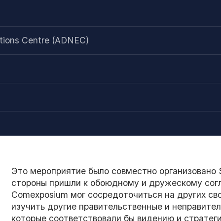
itions Centre (ADNEC)
Это мероприятие было совместно организовано 
стороны пришли к обоюдному и дружескому согл
Comexposium мог сосредоточиться на других сво
изучить другие правительственные и неправите
которые соответствовали бы видению и стратеги