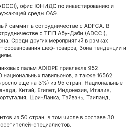
(ADCCI), офис ЮНИДО по инвестированию и
кружающей среды ОАЭ.
ный саммит в сотрудничестве с ADFCA. В
сотрудничестве с ТПП Абу-Даби (ADCCI),
она. Среди других мероприятий в рамках
 – соревнования шеф-поваров, Зона тенденции и
циям.
иниковых пальм ADIDPE привлекла 952
30 национальных павильонов, а также 16562
выросло еще на 3%) из 95 стран. Национальные
анада, Китай, Египет, Индонезия, Италия,
ортугалия, Шри-Ланка, Тайвань, Таиланд,
нтов из 50 стран, в том числе в составе 30
посетителей-специалистов.