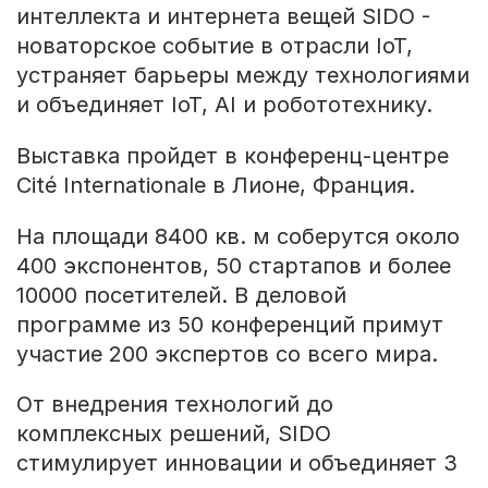
интеллекта и интернета вещей SIDO -
новаторское событие в отрасли IoT,
устраняет барьеры между технологиями
и объединяет IoT, AI и робототехнику.
Выставка пройдет в конференц-центре
Cité Internationale в Лионе, Франция.
На площади 8400 кв. м соберутся около
400 экспонентов, 50 стартапов и более
10000 посетителей. В деловой
программе из 50 конференций примут
участие 200 экспертов со всего мира.
От внедрения технологий до
комплексных решений, SIDO
стимулирует инновации и объединяет 3