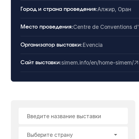
Алжир, Оран
Город и страна проведения:
Centre de Conventions d
Место проведения:
Evencia
Организатор выставки:
simem.info/en/home-simem/
Сайт выставки:
Введите название выставки
Выберите страну