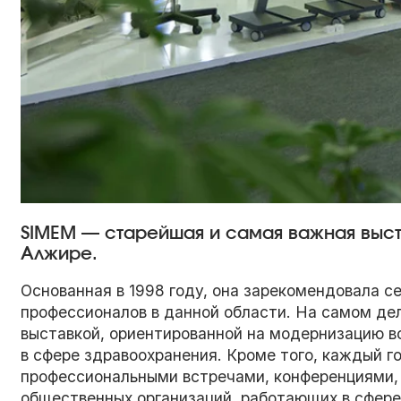
SIMEM — старейшая и самая важная выс
Алжире.
Основанная в 1998 году, она зарекомендовала с
профессионалов в данной области. На самом де
выставкой, ориентированной на модернизацию в
в сфере здравоохранения. Кроме того, каждый 
профессиональными встречами, конференциями,
общественных организаций, работающих в сфере