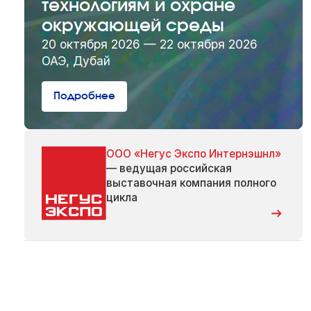
технологиям и охране
окружающей среды
20 октября 2026 — 22 октября 2026
ОАЭ, Дубай
Подробнее
ООО «Негус Экспо Интернэшнл»
— ведущая российская
выставочная компания полного
цикла