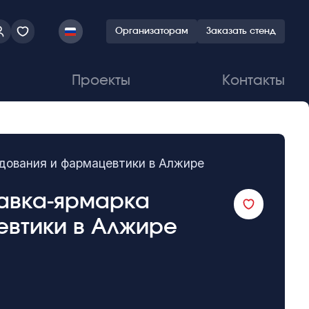
Организаторам
Заказать стенд
Проекты
Контакты
дования и фармацевтики в Алжире
тавка-ярмарка
евтики в Алжире