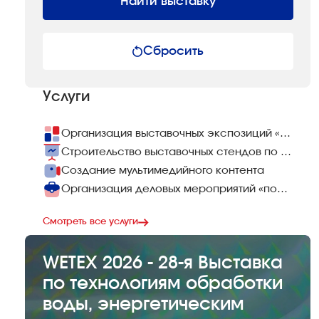
Найти выставку
Сбросить
Услуги
Организация выставочных экспозиций «под ключ»
Строительство выставочных стендов по всему миру
Создание мультимедийного контента
Организация деловых мероприятий «под ключ»
Смотреть все услуги
WETEX 2026 - 28-я Выставка
по технологиям обработки
воды, энергетическим