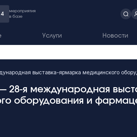
мероприятия
4
в базе
е
Услуги
Новости
ународная выставка-ярмарка медицинского обору
 — 28-я международная выс
го оборудования и фармац