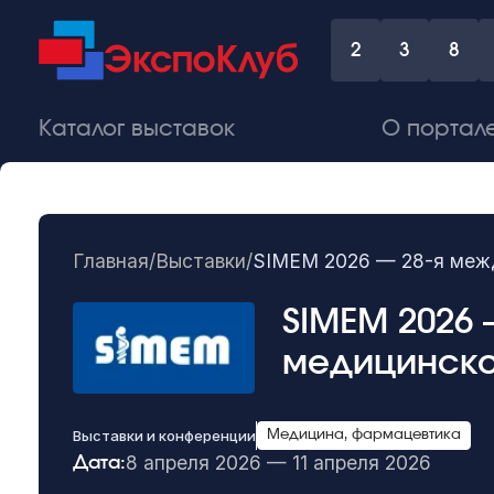
2
3
8
Каталог выставок
О портал
Главная
/
Выставки
/
SIMEM 2026 — 28-я межд
SIMEM 2026
медицинско
Выставки и конференции
Медицина, фармацевтика
8 апреля 2026 — 11 апреля 2026
Дата: