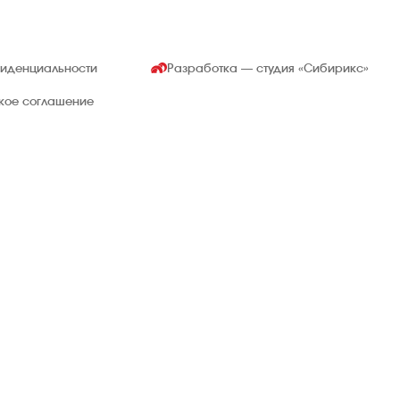
фиденциальности
Разработка — студия
«Сибирикс»
ское соглашение