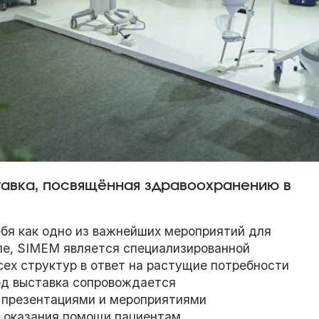
тавка, посвящённая здравоохранению в
ебя как одно из важнейших мероприятий для
ле, SIMEM является специализированной
сех структур в ответ на растущие потребности
год выставка сопровождается
 презентациями и мероприятиями
 оказания помощи пациентам.