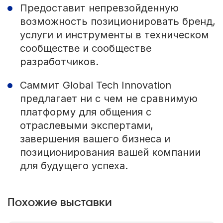
Предоставит непревзойденную
возможность позиционировать бренд,
услуги и инструменты в техническом
сообществе и сообществе
разработчиков.
Саммит Global Tech Innovation
предлагает ни с чем не сравнимую
платформу для общения с
отраслевыми экспертами,
завершения вашего бизнеса и
позиционирования вашей компании
для будущего успеха.
Похожие выставки