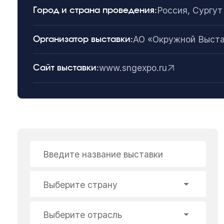
Россия, Сургут
Город и страна проведения:
АО «Окружной Выста
Организатор выставки:
www.sngexpo.ru
Сайт выставки:
Введите название выставки
Выберите страну
Выберите отрасль