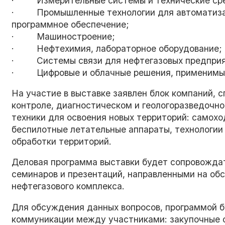
· Измерительные системы и технические сред
· Промышленные технологии для автоматизац
программное обеспечение;
· Машиностроение;
· Нефтехимия, лабораторное оборудование;
· Системы связи для нефтегазовых предприят
· Цифровые и облачные решения, применимы
На участие в выставке заявлен блок компаний
контроле, диагностическом и геологоразведочн
техники для освоения новых территорий: самохо
беспилотные летательные аппараты, технологии
обработки территорий.
Деловая программа выставки будет сопровожда
семинаров и презентаций, направленными на об
нефтегазового комплекса.
Для обсуждения данных вопросов, программой 
коммуникации между участниками: закупочные с