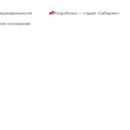
фиденциальности
Разработка — студия
«Сибирикс»
ское соглашение