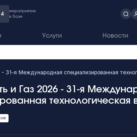
мероприятия
4
в базе
е
Услуги
Новости
6 - 31-я Международная специализированная техно
ть и Газ 2026 - 31-я Междун
рованная технологическая 
кая
6