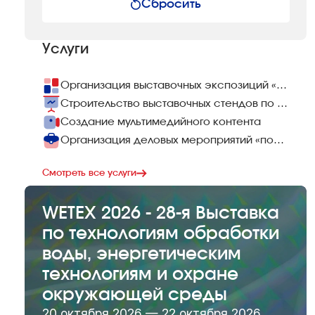
Сбросить
Услуги
Организация выставочных экспозиций «под ключ»
Строительство выставочных стендов по всему миру
Создание мультимедийного контента
Организация деловых мероприятий «под ключ»
Смотреть все услуги
WETEX 2026 - 28-я Выставка
по технологиям обработки
воды, энергетическим
технологиям и охране
окружающей среды
20 октября 2026 — 22 октября 2026