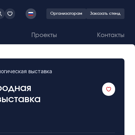
Организаторам
Заказать стенд
Проекты
Контакты
логическая выставка
ародная
выставка