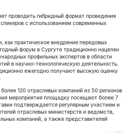
яет проводить гибридный формат проведения
 спикеров с использованием современных
и, как практическое внедрение передовых
годный форум в Сургуте традиционно нацелен
ународных профильных экспертов в области
ятий в научно-технологическую деятельность.
адиционно ежегодно получают высокую оценку
.
более 120 отраслевых компаний из 50 регионов
ения мероприятия площадку посещают более 7
ставки подтверждается регулярным участием и
телей отраслевых министерств и ведомств,
льных компаний, а также представителей