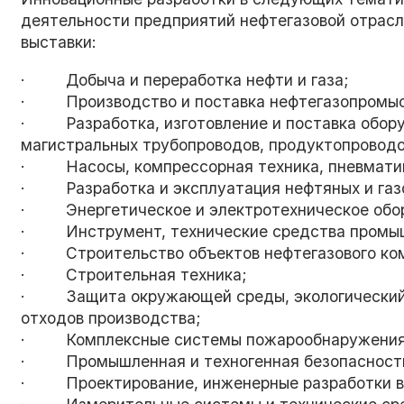
деятельности предприятий нефтегазовой отрасл
выставки:
· Добыча и переработка нефти и газа;
· Производство и поставка нефтегазопромысл
· Разработка, изготовление и поставка обору
магистральных трубопроводов, продуктопроводо
· Насосы, компрессорная техника, пневматика
· Разработка и эксплуатация нефтяных и газ
· Энергетическое и электротехническое обору
· Инструмент, технические средства промыш
· Строительство объектов нефтегазового ко
· Строительная техника;
· Защита окружающей среды, экологический м
отходов производства;
· Комплексные системы пожарообнаружения, 
· Промышленная и техногенная безопасност
· Проектирование, инженерные разработки в 