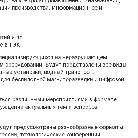
ства контроля промышленного назначения;
ии производства. Информационное и
ий и пр.
е в ТЭК
, специализирующихся на неразрушающем
ом оборудовании. Будут представлены все виды
дные установки, водный транспорт,
 для беспилотной магниторазведки и цифровой
ться различными мероприятиями в формате
суждение актуальных тем и вопросов
будут предусмотрены разнообразные форматы
ессии, технологические конференции,