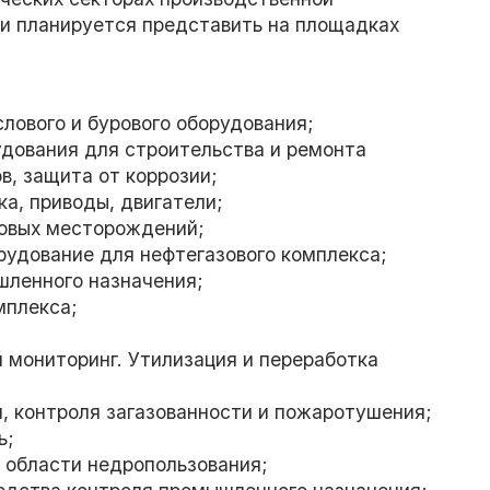
и планируется представить на площадках
ового и бурового оборудования;
дования для строительства и ремонта
в, защита от коррозии;
, приводы, двигатели;
овых месторождений;
дование для нефтегазового комплекса;
ленного назначения;
мплекса;
ониторинг. Утилизация и переработка
контроля загазованности и пожаротушения;
ь;
области недропользования;