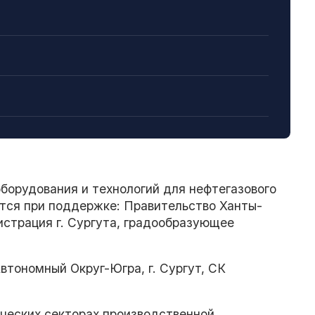
орудования и технологий для нефтегазового
ится при поддержке: Правительство Ханты-
истрация г. Сургута, градообразующее
втономный Округ-Югра, г. Сургут, СК
ческих секторах производственной