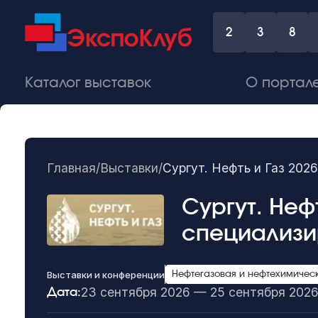
2
3
8
Каталог выставок
О портал
Главная
/
Выставки
/
Сургут. Нефть и Газ 202
Сургут. Неф
специализи
Выставки и конференции
Нефтегазовая и нефтехимичес
23 сентября 2026 — 25 сентября 202
Дата: