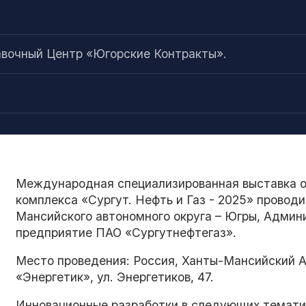
вочный Центр «Югорские Контракты».
Международная специализированная выставка об
комплекса «Сургут. Нефть и Газ - 2025» провод
Мансийского автономного округа – Югры, Админ
предприятие ПАО «Сургутнефтегаз».
Место проведения: Россия, Ханты-Мансийский А
«Энергетик», ул. Энергетиков, 47.
Инновационные разработки в следующих темати