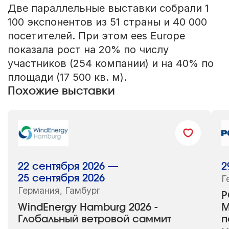
Две параллельные выставки собрали 1
100 экспонентов из 51 страны и 40 000
посетителей. При этом ees Europe
показала рост на 20% по числу
участников (254 компании) и на 40% по
площади (17 500 кв. м).
Похожие выставки
22 сентября 2026 —
2
25 сентября 2026
Г
Германия, Гамбург
P
WindEnergy Hamburg 2026 -
М
Глобальный ветровой саммит
п