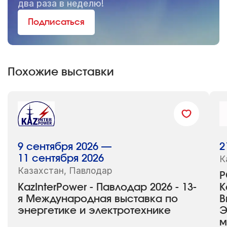
два раза в неделю!
Подписаться
Похожие выставки
9 сентября 2026 —
2
11 сентября 2026
К
Казахстан, Павлодар
P
KazInterPower - Павлодар 2026 - 13-
К
я Международная выставка по
В
энергетике и электротехнике
Э
м