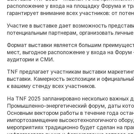
расположение у входа на площадку Форума и т
гарантирует внимание всех участников: от поте
Участие в выставке дает возможность представ
потенциальным партнерам, организовать личные 
Формат выставки является большим преимущест
мест, выгодное расположение у входа на Форум 
аудитории и СМИ.
TNF предлагает участникам выставки маркетинг
выставки. Камерность экспозиции и официальны
к вашему стенду всех участников.
На TNF 2025 запланировано несколько важных 
Промышленно-энергетический форум, даты котор
Основным вектором работы в течение года оста
импортозамещение высокотехнологичного оборуд
мероприятиях традиционно будет сделан на пра