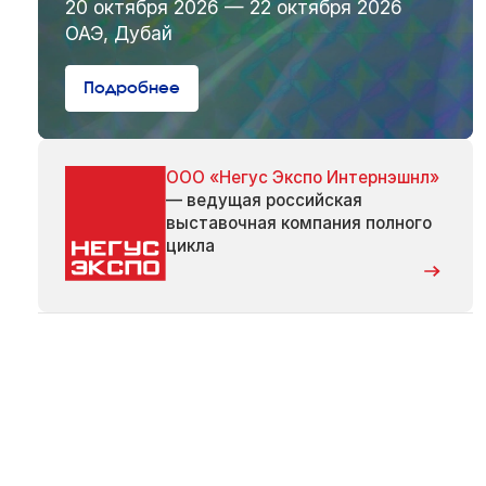
20 октября 2026 — 22 октября 2026
ОАЭ, Дубай
Подробнее
ООО «Негус Экспо Интернэшнл»
— ведущая российская
выставочная компания полного
цикла