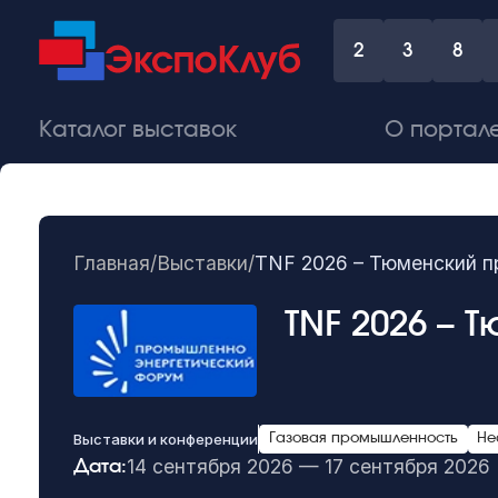
2
3
8
Каталог выставок
О портал
Главная
/
Выставки
/
TNF 2026 – Тюменский 
TNF 2026 –
Выставки и конференции
Газовая промышленность
Не
14 сентября 2026 — 17 сентября 2026
Дата: