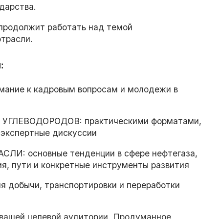
дарства.
продолжит работать над темой
отрасли.
:
ние к кадровым вопросам и молодежи в
ЛЕВОДОРОДОВ: практическими форматами,
 экспертные дискуссии
И: основные тенденции в сфере нефтегаза,
я, пути и конкретные инструменты развития
 добычи, транспортировки и переработки
 вашей целевой аудитории. Продуманное