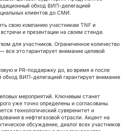
радиционный обход ВИП-делегацией
нциальных клиентов до СМИ.
ить свою компанию участникам TNF и
встречи и презентации на своем стенде.
вом для участников. Ограниченное количество
— все это гарантирует внимание целевой
овую и PR-поддержку до, во время и после
й обход ВИП-делегацией гарантирует внимание
деловых мероприятий. Ключевым станет
ого уже точно определены и согласованы.
нется технологический суверенитет и
ования в нефтегазовой отрасли. Акцент на
ктическое обсуждение, диалог всех участников