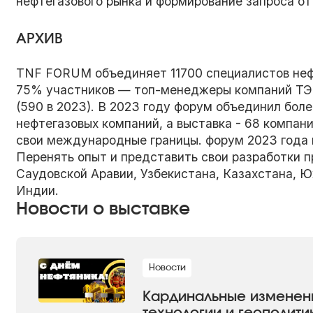
нефтегазового рынка и формирование запроса от 
АРХИВ
TNF FORUM объединяет 11700 специалистов нефт
75% участников — топ-менеджеры компаний ТЭК
(590 в 2023). В 2023 году форум объединил бол
нефтегазовых компаний, а выставка - 68 компа
свои международные границы. форум 2023 года 
Перенять опыт и представить свои разработки п
Саудовской Аравии, Узбекистана, Казахстана, Ю
Индии.
Новости о выставке
Новости
Кардинальные изменени