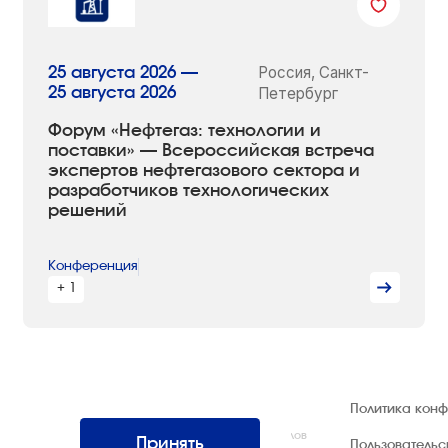
Россия, Санкт-
25 августа 2026 —
25 августа 2026
Петербург
Форум «Нефтегаз: технологии и
поставки» — Всероссийская встреча
экспертов нефтегазового сектора и
разработчиков технологических
решений
Конференция
+ 1
© 1992 — 2026 ООО «НЕГУС ЭКСПО
Политика кон
Интернэшнл»
Все права защищены. Использование материалов
Принять
Пользователь