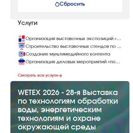
Сбросить
Услуги
Организация выставочных экспозиций «под ключ»
Строительство выставочных стендов по всему миру
Создание мультимедийного контента
Организация деловых мероприятий «под ключ»
Смотреть все услуги
WETEX 2026 - 28-я Выставка
по технологиям обработки
воды, энергетическим
технологиям и охране
окружающей среды