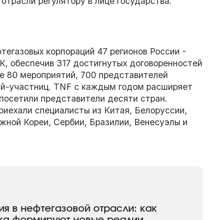
отрасли регулятору в лице государства.
егазовых корпораций 47 регионов России -
, обеспечив 317 достигнутых договоренностей
ее 80 мероприятий, 700 представителей
ний-участниц. TNF с каждым годом расширяет
посетили представители десяти стран.
риехали специалисты из Китая, Белоруссии,
жной Кореи, Сербии, Бразилии, Венесуэлы и
я в нефтегазовой отрасли: как