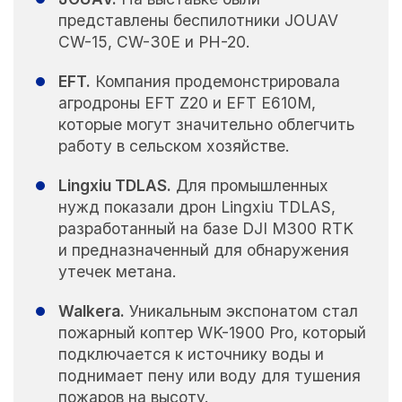
представлены беспилотники JOUAV
CW-15, CW-30E и PH-20.
EFT.
Компания продемонстрировала
агродроны EFT Z20 и EFT E610M,
которые могут значительно облегчить
работу в сельском хозяйстве.
Lingxiu TDLAS.
Для промышленных
нужд показали дрон Lingxiu TDLAS,
разработанный на базе DJI M300 RTK
и предназначенный для обнаружения
утечек метана.
Walkera.
Уникальным экспонатом стал
пожарный коптер WK-1900 Pro, который
подключается к источнику воды и
поднимает пену или воду для тушения
пожаров на высоту.