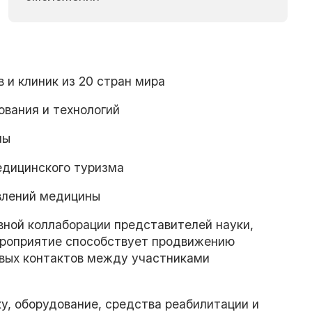
и клиник из 20 стран мира
вания и технологий
ны
едицинского туризма
влений медицины
ной коллаборации представителей науки,
ероприятие способствует продвижению
овых контактов между участниками
, оборудование, средства реабилитации и