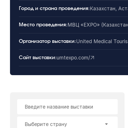
Казахстан, Аст
Город и страна проведения:
МВЦ «EXPO» (Казахстан,
Место проведения:
United Medical Touri
Организатор выставки:
umtexpo.com/
Сайт выставки:
Введите название выставки
Выберите страну