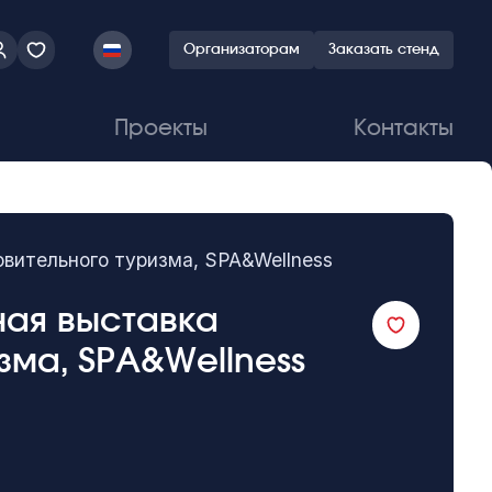
Организаторам
Заказать стенд
Проекты
Контакты
овительного туризма, SPA&Wellness
ная выставка
зма, SPA&Wellness