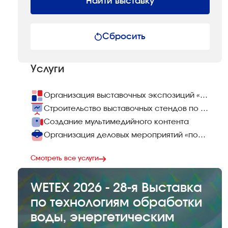
Найти выставку
Сбросить
Услуги
Организация выставочных экспозиций «под ключ»
Строительство выставочных стендов по всему миру
Создание мультимедийного контента
Организация деловых мероприятий «под ключ»
Смотреть все услуги
WETEX 2026 - 28-я Выставка
по технологиям обработки
воды, энергетическим