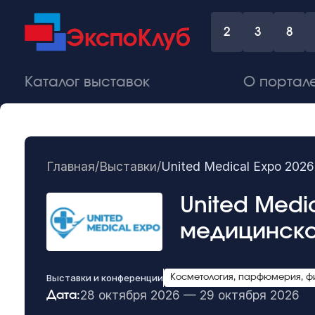
2
3
8
Каталог выставок
О портал
Главная
/
Выставки
/
United Medical Expo 202
United Medi
медицинског
Выставки и конференции
Косметология, парфюмерия, ф
28 октября 2026 — 29 октября 2026
Дата: