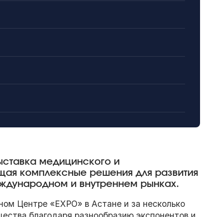
ыставка медицинского и
щая комплексные решения для развития
еждународном и внутреннем рынках.
ом Центре «EXPO» в Астане и за несколько
щества благодаря разнообразию экспонентов и