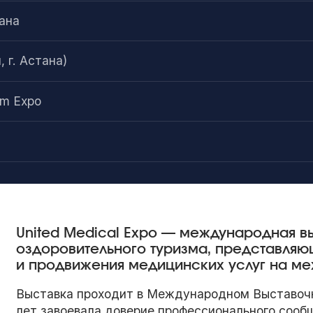
ана
 г. Астана)
sm Expo
United Medical Expo — международная в
оздоровительного туризма, представляю
и продвижения медицинских услуг на м
Выставка проходит в Международном Выставочн
лет завоевала доверие профессионального сооб