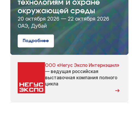
технологиям и охране
окружающей среды
20 октября 2026 — 22 октября 2026
ОАЭ, Дубай
Подробнее
ООО «Негус Экспо Интернэшнл»
— ведущая российская
выставочная компания полного
цикла