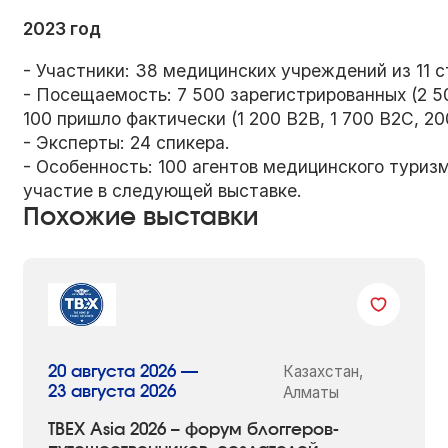
2023 год
- Участники: 38 медицинских учреждений из 11 с
- Посещаемость: 7 500 зарегистрированных (2 50
100 пришло фактически (1 200 B2B, 1 700 B2C, 20
- Эксперты: 24 спикера.
- Особенность: 100 агентов медицинского туриз
участие в следующей выставке.
Похожие выставки
Казахстан,
20 августа 2026 —
23 августа 2026
Алматы
TBEX Asia 2026 – форум блоггеров-