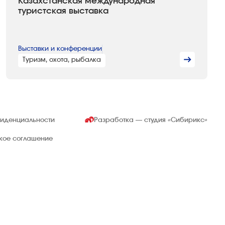
Казахстанская международная
туристская выставка
Выставки и конференции
Туризм, охота, рыбалка
фиденциальности
Разработка — студия
«Сибирикс»
ское соглашение