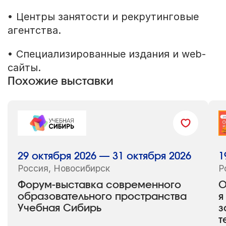
• Центры занятости и рекрутинговые
агентства.
• Специализированные издания и web-
сайты.
Похожие выставки
29 октября 2026 — 31 октября 2026
1
Россия, Новосибирск
Р
Форум-выставка современного
О
образовательного пространства
я
Учебная Сибирь
з
т