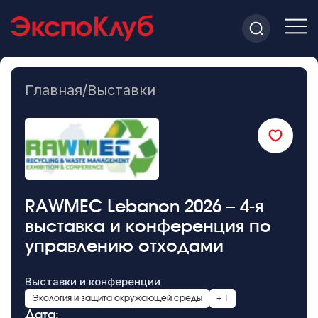
Главная
/
Выставки
RAWMEC Lebanon 2026 – 4-я
выставка и конференция по
управлению отходами
Выставки и конференции
Экология и защита окружающей среды
+ 1
Дата: