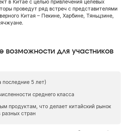
кт в Китае с целью привлечения целевых
аторы проведут ряд встреч с представителями
верного Китая – Пекине, Харбине, Тяньцзине,
зячжуане.
е возможности для участников
 последние 5 лет)
численности среднего класса
ым продуктам, что делает китайский рынок
 разных стран