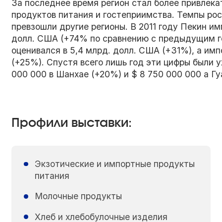
За последнее время регион стал более привлек
продуктов питания и гостеприимства. Темпы ро
превзошли другие регионы. В 2011 году Пекин и
долл. США (+74% по сравнению с предыдущим го
оценивался в 5,4 млрд. долл. США (+31%), а им
(+25%). Спустя всего лишь год эти цифры были у
000 000 в Шанхае (+20%) и $ 8 750 000 000 а Гу
Профили выставки:
Экзотические и импортные продукты
питания
Молочные продукты
Хлеб и хлебобулочные изделия