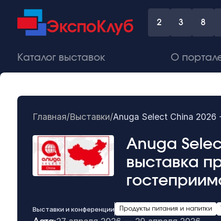
2
3
8
Каталог выставок
О портал
Главная
/
Выставки
/
Anuga Select China 2026
Anuga Selec
выставка пр
гостеприим
Выставки и конференции
Продукты питания и напитки