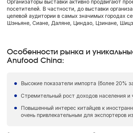
Организаторы выставки активно продвигают прое
посетителей. В частности, до выставки организ
целевой аудитории в самых значимых городах се
Шэньяне, Сиане, Даляне, Циндао, Цзинане, Шиц
Особенности рынка и уникальны
Anufood China:
Высокие показатели импорта (более 20% за
Стремительный рост доходов населения и 
Повышенный интерес китайцев к иностранн
очень привлекательным для экспортеров из