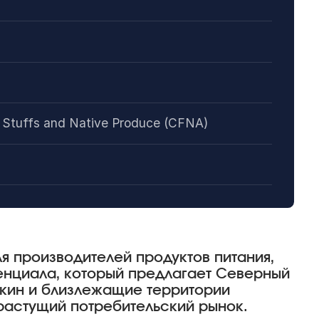
 Stuffs and Native Produce (CFNA)
я производителей продуктов питания,
енциала, который предлагает Северный
екин и близлежащие территории
растущий потребительский рынок.