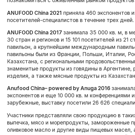
познакомиться с оживленным рынком продуктов 
ANUFOOD China 2021
приняла 460 экспонентов из
посетителей-специалистов в течение трех дней
ANUFOOD China 2017
занимала 35 000 кв. м, в 
30 стран и регионов и 15 101 посетителей из 2
павильон, а крупнейшим международным павиль
павильоны были из Франции, Польши, Италии, Ро
Казахстана, с региональными продовольственны
знаменитые продукты из говядины в Аргентине, 
изделия, а также мясные продукты из Казахстан
Anufood China– powered by Anuga 2016
занимала
экспонентов и еще 10 000 кв. м конференциями 
зарубежные, выставку посетили 26 626 специали
Участники представляли свою продукцию в таких
выпечка, мясо и морепродукты, замороженные пр
оливковое масло и другие виды пищевых масел, 