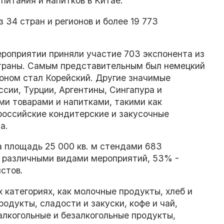
питания и напитков в Китае.
 34 стран и регионов и более 19 773
.
мероприятии приняли участие 703 экспонента из
1 страны. Самым представительным был немецкий
оном стал Корейский. Другие значимые
ссии, Турции, Аргентины, Сингапура и
ми товарами и напитками, такими как
российские кондитерские и закусочные
а.
 площадь 25 000 кв. м стендами 683
и различными видами мероприятий, 53% -
стов.
 категориях, как молочные продукты, хлеб и
одукты, сладости и закуски, кофе и чай,
алкогольные и безалкогольные продукты,