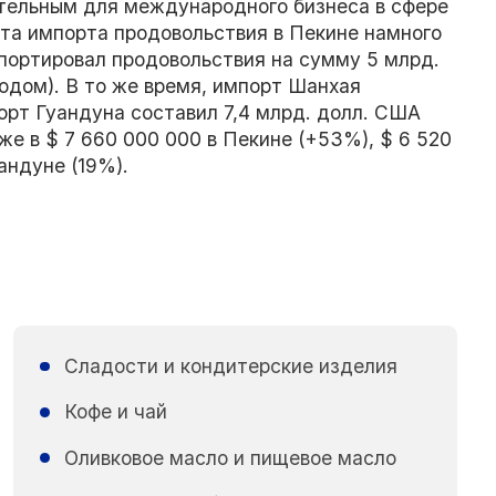
ательным для международного бизнеса в сфере
ста импорта продовольствия в Пекине намного
мпортировал продовольствия на сумму 5 млрд.
дом). В то же время, импорт Шанхая
порт Гуандуна составил 7,4 млрд. долл. США
же в $ 7 660 000 000 в Пекине (+53%), $ 6 520
андуне (19%).
Сладости и кондитерские изделия
Кофе и чай
Оливковое масло и пищевое масло