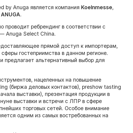
d by Anuga является компания
Koelnmesse
,
а
ANUGA
.
о проводит ребрендинг в соответствии с
 Anuga Select China.
редоставляющее прямой доступ к импортерам,
сферы гостеприимства в данном регионе.
 и предлагает альтернативный выбор для
нструментов, нацеленных на повышение
ng (биржа деловых контактов), preshow tasting
ачала выставки), презентация продукции в
ануне выставки и встречи с ЛПР в сфере
пнейших торговых сетей. Особое внимание
вляется одним из самых востребованных на