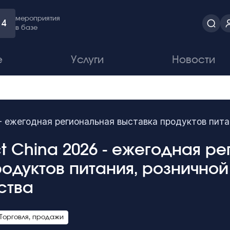
мероприятия
4
в базе
е
Услуги
Новости
 - ежегодная региональная выставка продуктов пита
t China 2026 - ежегодная р
одуктов питания, розничной
ства
Торговля, продажи