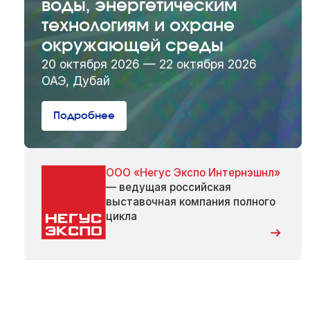
воды, энергетическим
технологиям и охране
окружающей среды
20 октября 2026 — 22 октября 2026
ОАЭ, Дубай
Подробнее
ООО «Негус Экспо Интернэшнл»
— ведущая российская
выставочная компания полного
цикла