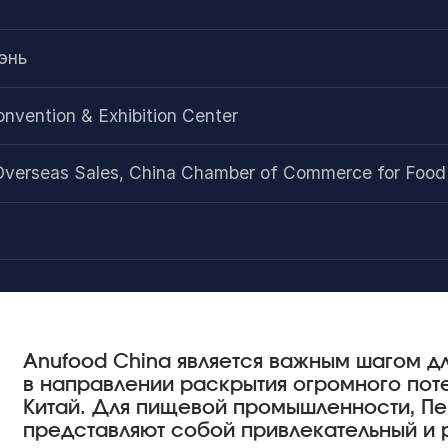
энь
onvention & Exhibition Center
Overseas Sales, China Chamber of Commerce for Food
Anufood China является важным шагом дл
в направлении раскрытия огромного пот
Китай. Для пищевой промышленности, П
представляют собой привлекательный и 