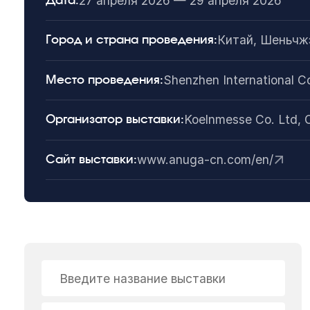
27 апреля 2026 — 29 апреля 2026
Дата:
Китай, Шеньчж
Город и страна проведения:
Shenzhen International C
Место проведения:
Koelnmesse Co. Ltd, 
Организатор выставки:
www.anuga-cn.com/en/
Сайт выставки:
Введите название выставки