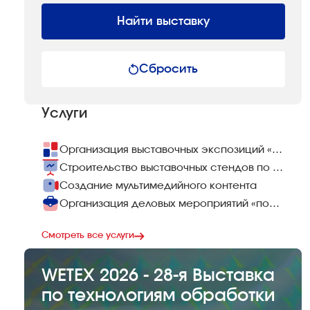
Найти выставку
Сбросить
Услуги
Организация выставочных экспозиций «под ключ»
Строительство выставочных стендов по всему миру
Создание мультимедийного контента
Организация деловых мероприятий «под ключ»
Смотреть все услуги
WETEX 2026 - 28-я Выставка
по технологиям обработки