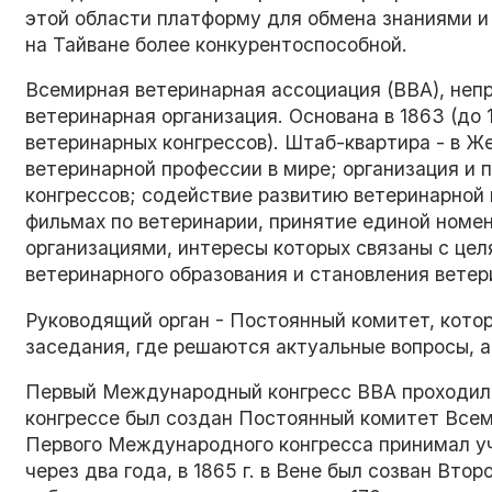
этой области платформу для обмена знаниями и
на Тайване более конкурентоспособной.
Всемирная ветеринарная ассоциация (ВВА), не
ветеринарная организация. Основана в 1863 (д
ветеринарных конгрессов). Штаб-квартира - в Ж
ветеринарной профессии в мире; организация и
конгрессов; содействие развитию ветеринарной 
фильмах по ветеринарии, принятие единой номен
организациями, интересы которых связаны с це
ветеринарного образования и становления ветер
Руководящий орган - Постоянный комитет, кото
заседания, где решаются актуальные вопросы, а
Первый Международный конгресс ВВА проходил с 1
конгрессе был создан Постоянный комитет Всем
Первого Международного конгресса принимал уча
через два года, в 1865 г. в Вене был созван Вт