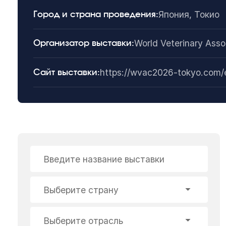
Япония, Токио
Город и страна проведения:
World Veterinary Asso
Организатор выставки:
https://wvac2026-tokyo.com/
Сайт выставки:
Введите название выставки
Выберите страну
Выберите отрасль