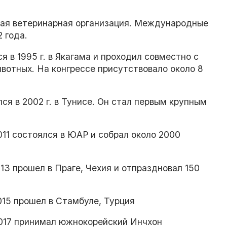
ная ветеринарная организация. Международные
 года.
 в 1995 г. в Якагама и проходил совместно с
вотных. На конгрессе присутствовало около 8
ся в 2002 г. в Тунисе. Он стал первым крупным
2011 состоялся в ЮАР и собрал около 2000
013 прошел в Праге, Чехия и отпраздновал 150
2015 прошел в Стамбуле, Турция
 2017 принимал южнокорейский Инчхон