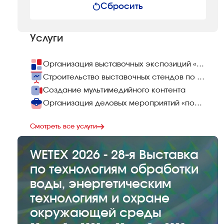
Сбросить
Услуги
Организация выставочных экспозиций «под ключ»
Строительство выставочных стендов по всему миру
Создание мультимедийного контента
Организация деловых мероприятий «под ключ»
Смотреть все услуги
WETEX 2026 - 28-я Выставка
по технологиям обработки
воды, энергетическим
технологиям и охране
окружающей среды