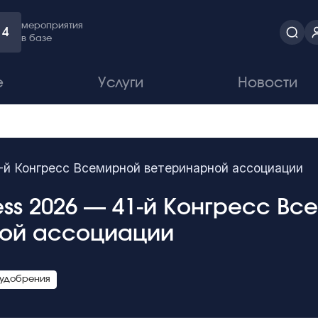
мероприятия
4
в базе
е
Услуги
Новости
-й Конгресс Всемирной ветеринарной ассоциации
ss 2026 — 41-й Конгресс Вс
ой ассоциации
 удобрения