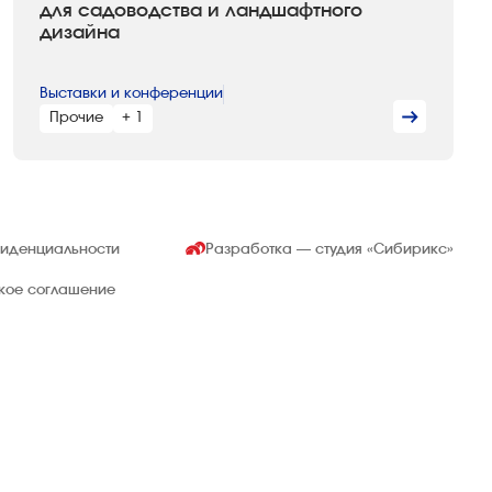
для садоводства и ландшафтного
дизайна
Выставки и конференции
Прочие
+ 1
фиденциальности
Разработка — студия
«Сибирикс»
ское соглашение