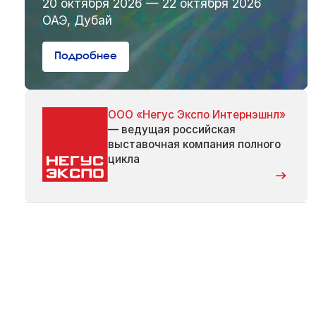
20 октября 2026 — 22 октября 2026
ОАЭ, Дубай
Подробнее
ООО «Негус Экспо Интернэшнл»
— ведущая российская
выставочная компания полного
цикла