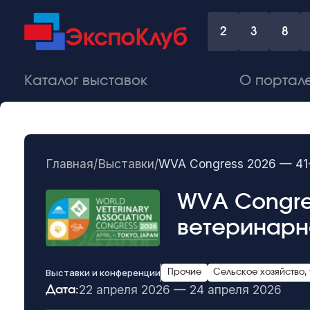
2
3
8
Каталог выставок
О портал
Главная
/
Выставки
/
WVA Congress 2026 — 41
WVA Congre
ветеринарн
Выставки и конференции
Прочие
Сельское хозяйство,
22 апреля 2026 — 24 апреля 2026
Дата: