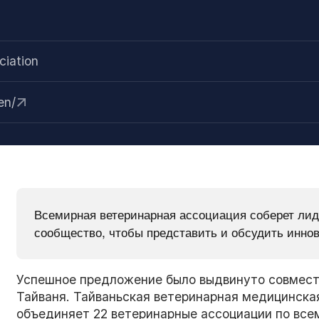
ciation
en/
Всемирная ветеринарная ассоциация соберет лид
сообщество, чтобы представить и обсудить иннов
Успешное предложение было выдвинуто совмест
Тайваня. Тайваньская ветеринарная медицинская
объединяет 22 ветеринарные ассоциации по все