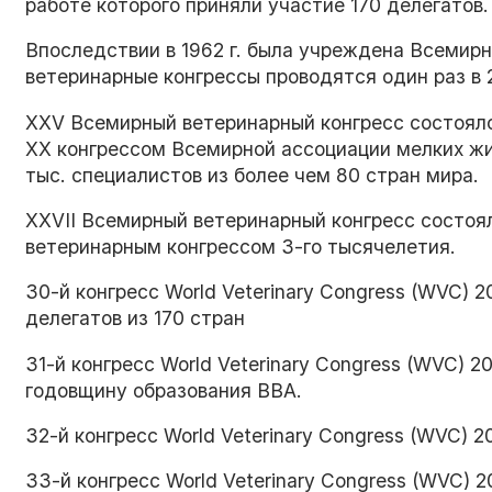
работе которого приняли участие 170 делегатов.
Впоследствии в 1962 г. была учреждена Всемир
ветеринарные конгрессы проводятся один раз в 2
ХХV Всемирный ветеринарный конгресс состоялся
XX конгрессом Всемирной ассоциации мелких жи
тыс. специалистов из более чем 80 стран мира.
XXVII Всемирный ветеринарный конгресс состоял
ветеринарным конгрессом 3-го тысячелетия.
30-й конгресс World Veterinary Congress (WVC) 
делегатов из 170 стран
31-й конгресс World Veterinary Congress (WVC) 2
годовщину образования ВВА.
32-й конгресс World Veterinary Congress (WVC) 
33-й конгресс World Veterinary Congress (WVC)