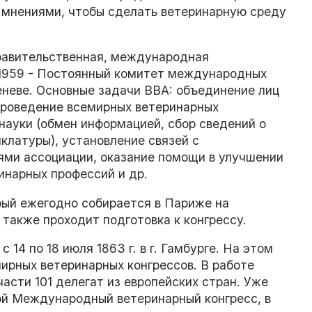
 мнениями, чтобы сделать ветеринарную среду
правительственная, международная
о 1959 - Постоянный комитет международных
еневе. Основные задачи ВВА: объединение лиц
 проведение всемирных ветеринарных
науки (обмен информацией, сбор сведений о
клатуры), установление связей с
лями ассоциации, оказание помощи в улучшении
инарных профессий и др.
рый ежегодно собирается в Париже на
 также проходит подготовка к конгрессу.
4 по 18 июля 1863 г. в г. Гамбурге. На этом
ирных ветеринарных конгрессов. В работе
сти 101 делегат из европейских стран. Уже
орой Международный ветеринарный конгресс, в