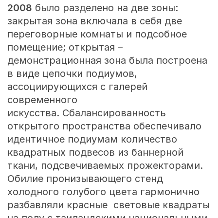
2008
было разделено на две зоны:
закрытая зона включала в себя две
переговорные комнаты и подсобное
помещение; открытая –
демонстрационная зона была построена
в виде цепочки подиумов,
ассоциирующихся с галерей
современного
искусства. Сбалансированность
открытого пространства обеспечивало
идентичное подиумам количество
квадратных подвесов из баннерной
ткани, подсвечиваемых прожекторами.
Обилие пронизывающего стенд
холодного голубого цвета гармонично
разбавляли красные световые квадраты
на полу с таиландскими национальными