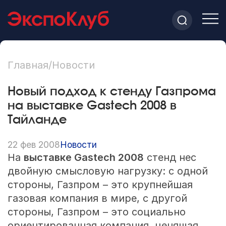
Главная
/
Новости
Новый подход к стенду Газпрома
на выставке Gastech 2008 в
Тайланде
22 фев 2008
Новости
На
выставке Gastech 2008
стенд нес
двойную смысловую нагрузку: с одной
стороны, Газпром – это крупнейшая
газовая компания в мире, с другой
стороны, Газпром – это социально
ориентированная компания, ценящая