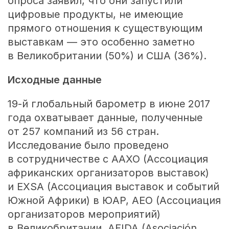
опроса заявил, что они запустили
цифровые продукты, не имеющие
прямого отношения к существующим
выставкам — это особенно заметно
в Великобритании (50%) и США (36%).
Исходные данные
19-й
глобальный барометр в июне 2017
года охватывает данные, полученные
от 257 компаний из 56 стран.
Исследование было проведено
в сотрудничестве с AAXO (Ассоциация
африканских организаторов выставок)
и EXSA (Ассоциация выставок и событий
Южной Африки) в ЮАР, AEO (Ассоциация
организаторов мероприятий)
в Великобритании, AFIDA (Asociación