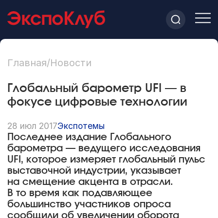
Главная
/
Новости
Глобальный барометр UFI — в
фокусе цифровые технологии
28 июл 2017
Экспотемы
Последнее издание Глобального
барометра — ведущего исследования
UFI, которое измеряет глобальный пульс
выставочной индустрии, указывает
на смещение акцента в отрасли.
В то время как подавляющее
большинство участников опроса
сообщили об увеличении оборота