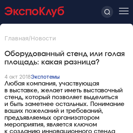
Главная
/
Новости
Оборудованный стенд или голая
площадь: какая разница?
4 окт 2018
Экспотемы
Любая компания, участвующая
в выставке, желает иметь выставочный
стенд, который позволяет выделиться
и быть заметнее остальных. Понимание
ваших пожеланий и требований,
предъявляемых организатором
мероприятия, является ключом
к созданию инновационного стенда