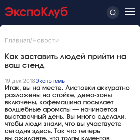
Главная
/
Новости
Как заставить людей прийти на
ваш стенд
19 дек 2018
Экспотемы
Итак, вы на месте. Листовки аккуратно
разложены на стойке, демо-зоны
включены, кофемашина посылает
волшебные ароматы — начинается
выставочный день. Вы много сделали,
чтобы люди знали, что вы участвуете
сегодня здесь. Так что теперь
вы ожидаете, что толпы клиентов