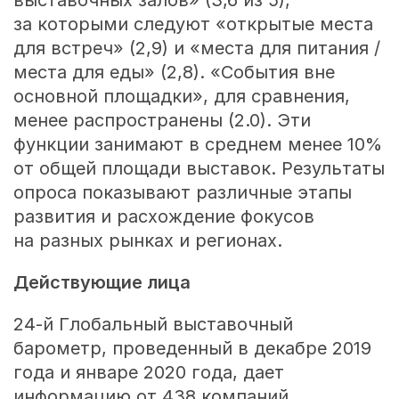
выставочных залов» (3,6 из 5),
за которыми следуют «открытые места
для встреч» (2,9) и «места для питания /
места для еды» (2,8). «События вне
основной площадки», для сравнения,
менее распространены (2.0). Эти
функции занимают в среднем менее 10%
от общей площади выставок. Результаты
опроса показывают различные этапы
развития и расхождение фокусов
на разных рынках и регионах.
Действующие лица
24-й
Глобальный выставочный
барометр, проведенный в декабре 2019
года и январе 2020 года, дает
информацию от 438 компаний