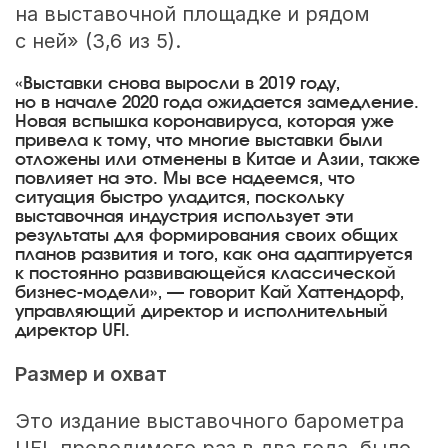
на выставочной площадке и рядом
с ней» (3,6 из 5).
«Выставки снова выросли в 2019 году,
но в начале 2020 года ожидается замедление.
Новая вспышка коронавируса, которая уже
привела к тому, что многие выставки были
отложены или отменены в Китае и Азии, также
повлияет на это. Мы все надеемся, что
ситуация быстро уладится, поскольку
выставочная индустрия использует эти
результаты для формирования своих общих
планов развития и того, как она адаптируется
к постоянно развивающейся классической
бизнес-модели», — говорит Кай Хаттендорф,
управляющий директор и исполнительный
директор UFI.
Размер и охват
Это издание выставочного барометра
UFI, проводимого раз в два года, было