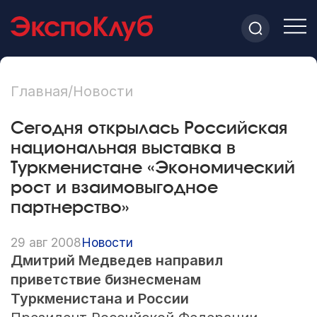
Главная
/
Новости
Сегодня открылась Российская
национальная выставка в
Туркменистане «Экономический
рост и взаимовыгодное
партнерство»
29 авг 2008
Новости
Дмитрий Медведев направил
приветствие бизнесменам
Туркменистана и России