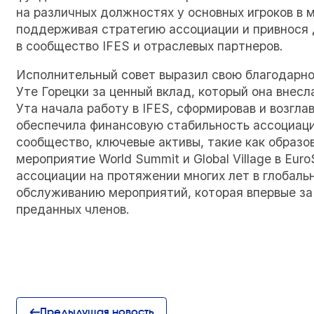
на различных должностях у основных игроков в м
поддерживая стратегию ассоциации и привнося 
в сообщество IFES и отраслевых партнеров.
Исполнительный совет выразил свою благодарнос
Уте Горецки за ценный вклад, который она внесл
Ута начала работу в IFES, сформировав и возгл
обеспечила финансовую стабильность ассоциац
сообщество, ключевые активы, такие как образо
мероприятие World Summit и Global Village в Eur
ассоциации на протяжении многих лет в глобаль
обслуживанию мероприятий, которая впервые за
преданных членов.
Предыдущая новость