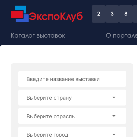
2
3
8
Каталог выставок
О портал
Введите название выставки
Выберите страну
Выберите отрасль
Выберите город