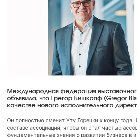
Международная федерация выставочного 
объявила, что Грегор Бишкопф (Gregor B
качестве нового исполнительного директ
Он полностью сменит Уту Горецки к концу года.
составе ассоциации, чтобы он стал частью ассо
фундаментальные знания о развитии бизнеса в и