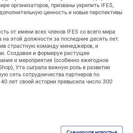
ире организаторов, призваны укрепить IFES,
дополнительную ценность и новые перспективы
ть от имени всех членов IFES со всего мира
а на этой должности за последние десять лет.
авив страстную команду менеджеров, и
ии. Создавая и формируя растущее
вание и мероприятия (особенно ежегодное
oShop), Ута сыграла важную роль в развитии
ную сеть сотрудничества партнеров по
 40 лет своей истории превысила число 300
Следующая новость