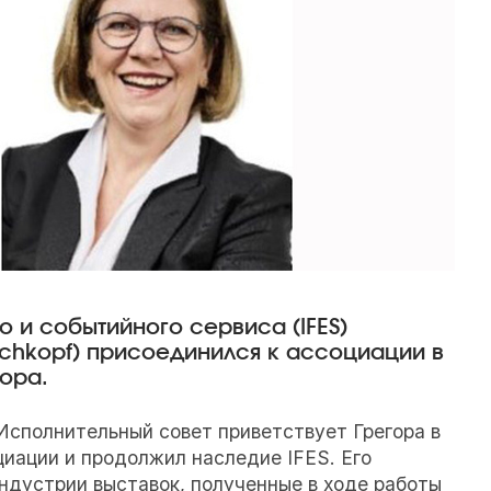
и событийного сервиса (IFES)
ischkopf) присоединился к ассоциации в
ора.
 Исполнительный совет приветствует Грегора в
циации и продолжил наследие IFES. Его
ндустрии выставок, полученные в ходе работы