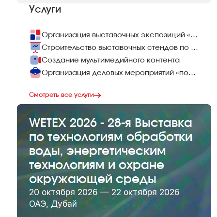
Услуги
Организация выставочных экспозиций «под ключ»
Строительство выставочных стендов по всему миру
Создание мультимедийного контента
Организация деловых мероприятий «под ключ»
Смотреть все услуги
WETEX 2026 - 28-я Выставка
по технологиям обработки
воды, энергетическим
технологиям и охране
окружающей среды
20 октября 2026 — 22 октября 2026
ОАЭ, Дубай