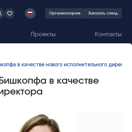
Организаторам
Заказать стенд
Проекты
Контакты
шкопфа в качестве нового исполнительного директо
 Бишкопфа в качестве
директора