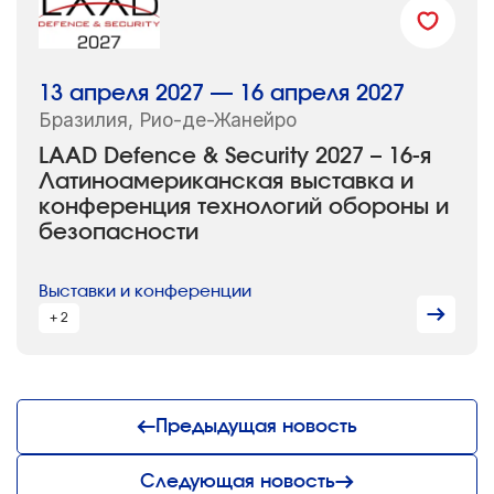
13 апреля 2027 — 16 апреля 2027
Бразилия, Рио-де-Жанейро
LAAD Defence & Security 2027 – 16-я
Латиноамериканская выставка и
конференция технологий обороны и
безопасности
Выставки и конференции
+ 2
Предыдущая новость
Следующая новость