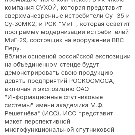
компания СУХОЙ, которая представит
сверхманевренные истребители Су- 35 и
Су-30МК2, и РСК "МиГ", которая осветит
программу модернизации истребителей
МиГ-29, состоящих на вооружении ВВС
Перу.
Вблизи основной российской экспозиции
на объединенном стенде будут
демонстрировать свою продукцию
девять предприятий РОСКОСМОСА,
включая и экспозицию ОАО
"Информационные спутниковые
системы" имени академика М.Ф.
Решетнёва" (ИСС). ИСС представит
макет перспективной
многофункциональной спутниковой