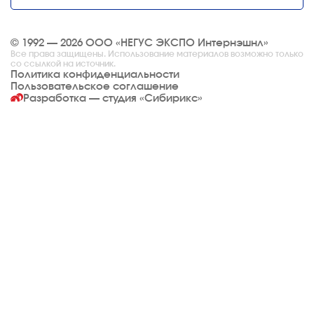
© 1992 — 2026 ООО «НЕГУС ЭКСПО Интернэшнл»
Все права защищены. Использование материалов возможно только
со ссылкой на источник.
Политика конфиденциальности
Пользовательское соглашение
Разработка — студия
«Сибирикс»