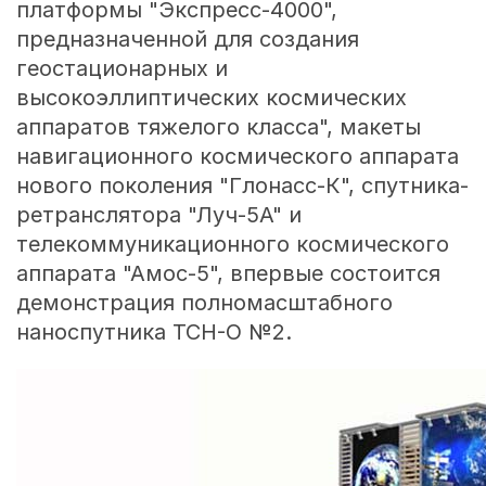
платформы "Экспресс-4000",
предназначенной для создания
геостационарных и
высокоэллиптических космических
аппаратов тяжелого класса", макеты
навигационного космического аппарата
нового поколения "Глонасс-К", спутника-
ретранслятора "Луч-5А" и
телекоммуникационного космического
аппарата "Амос-5", впервые состоится
демонстрация полномасштабного
наноспутника ТСН-О №2.