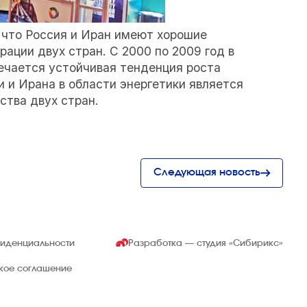
 что Россия и Иран имеют хорошие
рации двух стран. С 2000 по 2009 год в
ечается устойчивая тенденция роста
 и Ирана в области энергетики является
ства двух стран.
Следующая новость
фиденциальности
Разработка — студия
«Сибирикс»
ское соглашение