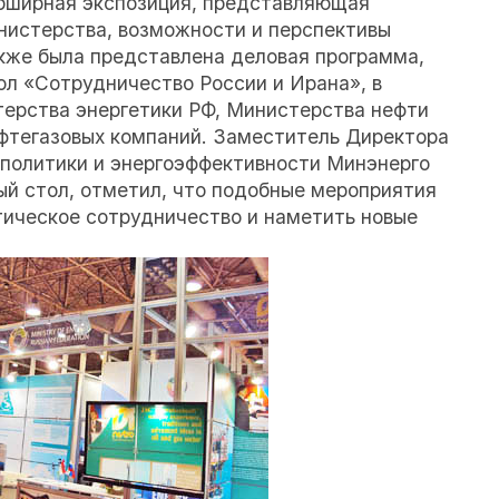
обширная экспозиция, представляющая
нистерства, возможности и перспективы
кже была представлена деловая программа,
ол «Сотрудничество России и Ирана», в
ерства энергетики РФ, Министерства нефти
ефтегазовых компаний. Заместитель Директора
политики и энергоэффективности Минэнерго
ый стол, отметил, что подобные мероприятия
тическое сотрудничество и наметить новые