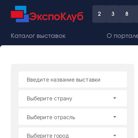
2
3
8
Каталог выставок
О портал
Введите название выставки
Выберите страну
Выберите отрасль
Выберите город