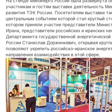
На стенде Минэнерго России была развернута 
участникам и гостям выставки деятельность Ми
развития ТЭК России. Посетителям выставки та
центральным событием которой стал круглый ст
котором приняли участие представители Минист
Ирана, представители российских и иранских н
Департамента государственной энергетической 
России Станислав Доржинкевич, открывая кругл
позволяют укрепить российско-иранское энерге
направления взаимодействия в этой сфере.