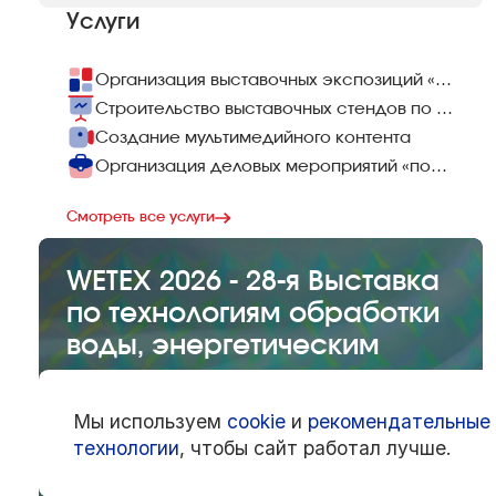
Услуги
Организация выставочных экспозиций «под ключ»
Строительство выставочных стендов по всему миру
Создание мультимедийного контента
Организация деловых мероприятий «под ключ»
Смотреть все услуги
WETEX 2026 - 28-я Выставка
по технологиям обработки
воды, энергетическим
технологиям и охране
окружающей среды
Мы используем
cookie
и
рекомендательные
20 октября 2026 — 22 октября 2026
технологии
, чтобы сайт работал лучше.
ОАЭ, Дубай