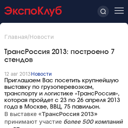
Главная
/
Новости
ТрансРоссия 2013: построено 7
стендов
12 авг 2013
Новости
Приглашаем Вас посетить крупнейшую
выставку по грузоперевозкам,
транспорту и логистике «ТрансРоссия»,
которая пройдет с 23 по 26 апреля 2013
года в Москве, ВВЦ, 75 павильон.
В выставке «
ТрансРоссия 2013
»
принимают участие
более 500 компаний