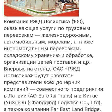
Компания
РЖД Логистика
(100),
оказывающая услуги по грузовым
перевозкам — железнодорожным,
автомобильным, морским, а также
интермодальным перевозкам,
складскому хранению и обработке,
организации цепей поставок и др.
Впервые на стенде ОАО «РЖД
Логистика» будут работать
представители всех дочерних
компаний — совместного предприятия
в Латвии (АО EuroRailTrans) и в Китае
(YuXinOu (Chongqing) Logistics Co., Ltd),
а также компании Far East Land Bridge,