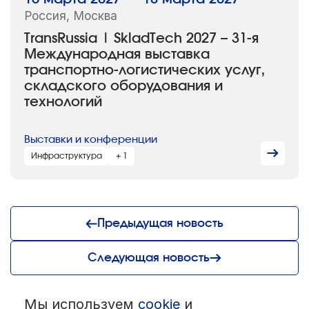
Россия, Москва
TransRussia | SkladTech 2027 – 31-я
Международная выставка
транспортно-логистических услуг,
складского оборудования и
технологий
Выставки и конференции
Инфраструктура
+ 1
Предыдущая новость
Следующая новость
Мы используем
cookie
и
© 1992 — 2026 ООО «НЕГУС ЭКСПО Интернэшнл»