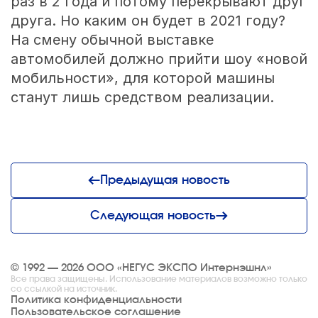
раз в 2 года и потому перекрывают друг
друга. Но каким он будет в 2021 году?
На смену обычной выставке
автомобилей должно прийти шоу «новой
мобильности», для которой машины
станут лишь средством реализации.
Предыдущая новость
Следующая новость
© 1992 — 2026 ООО «НЕГУС ЭКСПО Интернэшнл»
Все права защищены. Использование материалов возможно только
со ссылкой на источник.
Политика конфиденциальности
Пользовательское соглашение