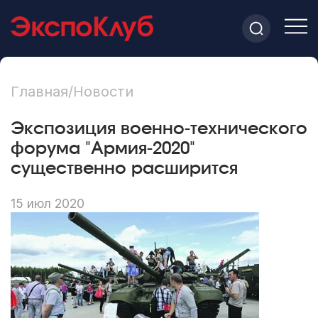
Главная
/
Новости
Экспозиция военно-технического
форума "Армия-2020"
существенно расширится
15 июл 2020