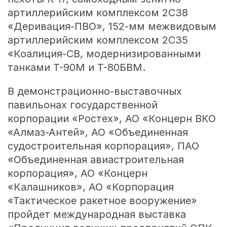
артиллерийским комплексом 2С38
«Деривация-ПВО»,
152-мм
межвидовым
артиллерийским комплексом 2С35
«Коалиция-СВ, модернизированными
танками Т-90М и Т-80БВМ.
В демонстрационно-выставочных
павильонах государственной
корпорации «Ростех», АО «Концерн ВКО
«Алмаз-Антей», АО «Объединенная
судостроительная корпорация», ПАО
«Объединенная авиастроительная
корпорация», АО «Концерн
«Калашников», АО «Корпорация
«Тактическое ракетное вооружение»
пройдет международная выставка