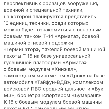
перспективных образцов вооружения,
военной и специальной техники,
на которой планируется представить
10 единиц техники, среди которых
можно будет ознакомиться с основным
боевым танком Т-14 «Армата», боевой
машиной огневой подержки
«Терминатор», тяжелой боевой машиной
пехоты Т-15 на базе универсальной
гусеничной платформы «Армата»
с боевым модулем «Кинжал»,
самоходным минометом «Дрок» на базе
автомобиля «Тайфун-ВДВ», комплексом
войсковой ПВО средней дальности «Бук-
М3», бронетранспортером «Бумеранг»
К-16 с боевым модулем боевой машины
пехоты К-17, самоходным зенитно-