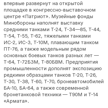
впервые развернут на открытой
площадке в конгрессно-выставочном
центре «Патриот». Музейные фонды
Минобороны наполнят выставку
средними танками Т-24, Т-34—85, Т-44,
Т-54, Т-55, Т-62, тяжелыми танками
ИС-2, ИС-3, Т-10М, плавающим танком
ПТ-76, а также модельным рядом
основных боевых танков разных лет —
Т-64, Т-72Б3М, Т-80БВМ. Предприятия
промышленности дополнят экспозицию
редкими образцами танков Т-20, Т-26,
Т-30, Т-38, Т-60, Т-70, бронеавтомобилей
БА-10, БА-64, а также современной
бронетанковой техники — Т90М и Т-14
«Армата».