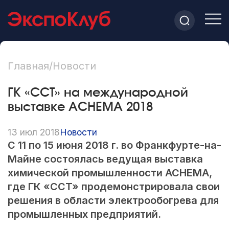
Главная
/
Новости
ГК «ССТ» на международной
выставке ACHEMA 2018
13 июл 2018
Новости
С 11 по 15 июня 2018 г. во Франкфурте-на-
Майне состоялась ведущая выставка
химической промышленности ACHEMA,
где ГК «ССТ» продемонстрировала свои
решения в области электрообогрева для
промышленных предприятий.