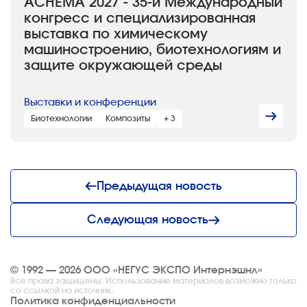
ACHEMA 2027 - 35-й Международный
конгресс и специализированная
выставка по химическому
машиностроению, биотехнологиям и
защите окружающей среды
Выставки и конференции
Биотехнологии
Композиты
+ 3
Предыдущая новость
Следующая новость
© 1992 — 2026 ООО «НЕГУС ЭКСПО Интернэшнл»
Все права защищены. Использование материалов возможно только
со ссылкой на источник.
Политика конфиденциальности