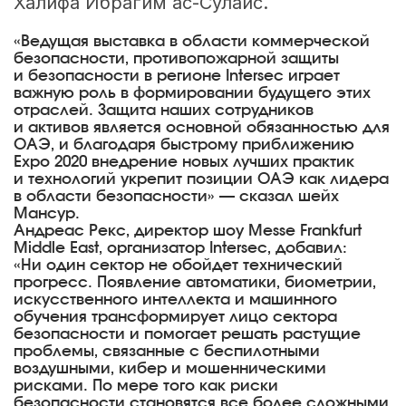
Халифа Ибрагим ас-Сулайс.
«Ведущая выставка в области коммерческой
безопасности, противопожарной защиты
и безопасности в регионе Intersec играет
важную роль в формировании будущего этих
отраслей. Защита наших сотрудников
и активов является основной обязанностью для
ОАЭ, и благодаря быстрому приближению
Expo 2020 внедрение новых лучших практик
и технологий укрепит позиции ОАЭ как лидера
в области безопасности» — сказал шейх
Мансур.
Андреас Рекс, директор шоу Messe Frankfurt
Middle East, организатор Intersec, добавил:
«Ни один сектор не обойдет технический
прогресс. Появление автоматики, биометрии,
искусственного интеллекта и машинного
обучения трансформирует лицо сектора
безопасности и помогает решать растущие
проблемы, связанные с беспилотными
воздушными, кибер и мошенническими
рисками. По мере того как риски
безопасности становятся все более сложными,