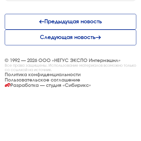
Предыдущая новость
Следующая новость
© 1992 — 2026 ООО «НЕГУС ЭКСПО Интернэшнл»
Все права защищены. Использование материалов возможно только
со ссылкой на источник.
Политика конфиденциальности
Пользовательское соглашение
Разработка — студия
«Сибирикс»