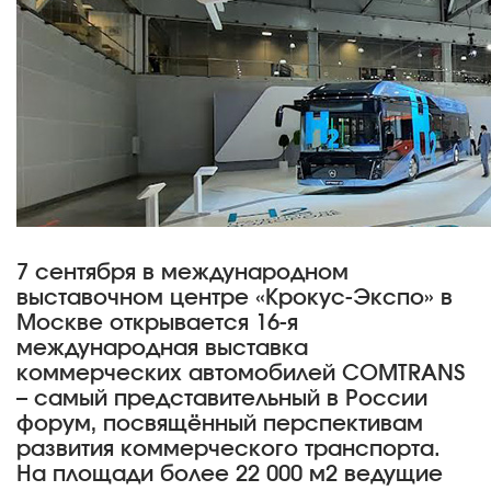
7 сентября в международном
выставочном центре «Крокус-Экспо» в
Москве открывается 16-я
международная выставка
коммерческих автомобилей COMTRANS
– самый представительный в России
форум, посвящённый перспективам
развития коммерческого транспорта.
На площади более 22 000 м2 ведущие