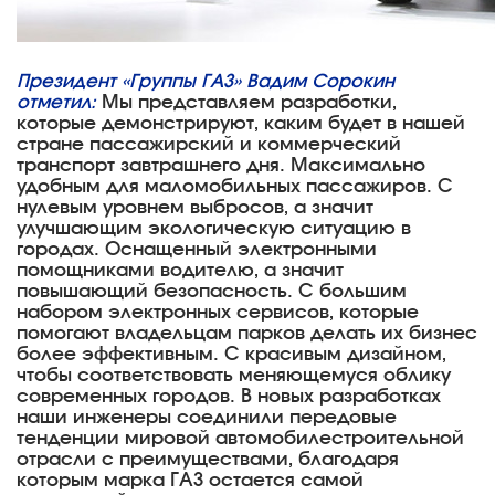
Президент «Группы ГАЗ» Вадим Сорокин
отметил:
Мы представляем разработки,
которые демонстрируют, каким будет в нашей
стране пассажирский и коммерческий
транспорт завтрашнего дня. Максимально
удобным для маломобильных пассажиров. С
нулевым уровнем выбросов, а значит
улучшающим экологическую ситуацию в
городах. Оснащенный электронными
помощниками водителю, а значит
повышающий безопасность. С большим
набором электронных сервисов, которые
помогают владельцам парков делать их бизнес
более эффективным. C красивым дизайном,
чтобы соответствовать меняющемуся облику
современных городов. В новых разработках
наши инженеры соединили передовые
тенденции мировой автомобилестроительной
отрасли с преимуществами, благодаря
которым марка ГАЗ остается самой