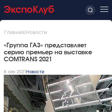
Главная
/
Новости
«Группа ГАЗ» представляет
серию премьер на выставке
COMTRANS 2021
6 сен 2021
Новости