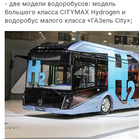
- две модели водоробусов: модель
большого класса CITYMAX Hydrogen и
водоробус малого класса «ГАЗель City»;