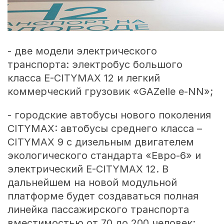
- две модели электрического
транспорта: электробус большого
класса E-CITYMAX 12 и легкий
коммерческий грузовик «GAZelle e-NN»;
- городские автобусы нового поколения
CITYMAX: автобусы среднего класса –
CITYMAX 9 с дизельным двигателем
экологического стандарта «Евро-6» и
электрический E-CITYMAX 12. В
дальнейшем на новой модульной
платформе будет создаваться полная
линейка пассажирского транспорта
вместимостью от 70 до 200 человек;