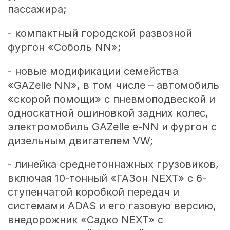
пассажира;
- компактный городской развозной
фургон «Соболь NN»;
- новые модификации семейства
«GAZelle NN», в том числе – автомобиль
«скорой помощи» с пневмоподвеской и
односкатной ошиновкой задних колес,
электромобиль GAZelle e-NN и фургон с
дизельным двигателем VW;
- линейка среднетоннажных грузовиков,
включая 10-тонный «ГАЗон NEXT» с 6-
ступенчатой коробкой передач и
системами ADAS и его газовую версию,
внедорожник «Садко NEXT» с