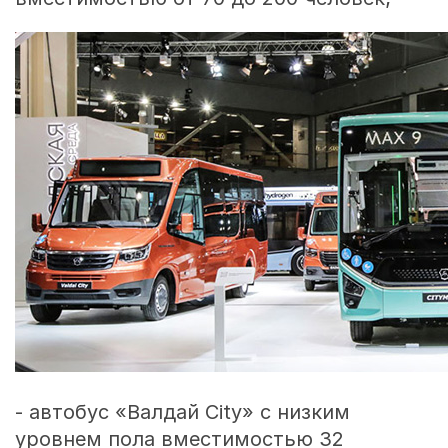
- автобус «Валдай City» с низким
уровнем пола вместимостью 32