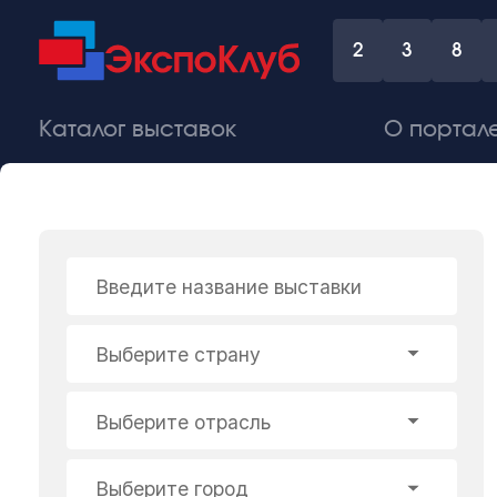
2
3
8
Каталог выставок
О портал
Введите название выставки
Выберите страну
Выберите отрасль
Выберите город