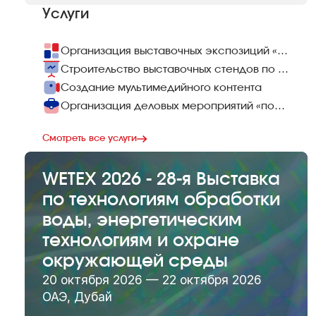
Услуги
Организация выставочных экспозиций «под ключ»
Строительство выставочных стендов по всему миру
Создание мультимедийного контента
Организация деловых мероприятий «под ключ»
Смотреть все услуги
WETEX 2026 - 28-я Выставка
по технологиям обработки
воды, энергетическим
технологиям и охране
окружающей среды
20 октября 2026 — 22 октября 2026
ОАЭ, Дубай