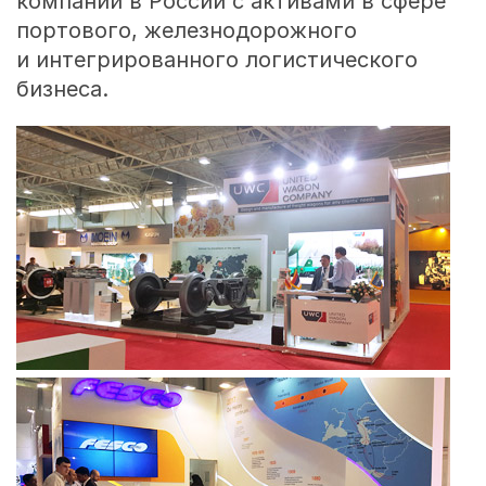
компаний в России с активами в сфере
портового, железнодорожного
и интегрированного логистического
бизнеса.