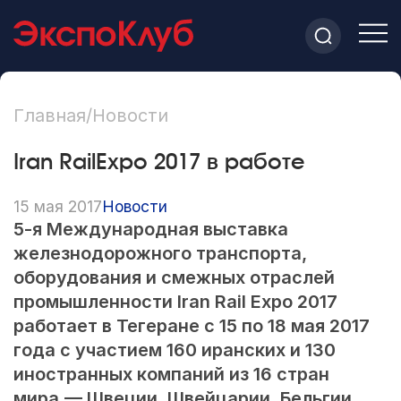
Главная
/
Новости
Iran RailExpo 2017 в работе
15 мая 2017
Новости
5-я
Международная выставка
железнодорожного транспорта,
оборудования и смежных отраслей
промышленности Iran Rail Expo 2017
работает в Тегеране с 15 по 18 мая 2017
года с участием 160 иранских и 130
иностранных компаний из 16 стран
мира
— Швеции, Швейцарии, Бельгии,