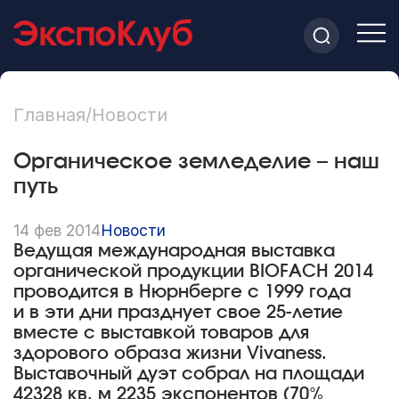
Главная
/
Новости
Органическое земледелие – наш
путь
14 фев 2014
Новости
Ведущая международная выставка
органической продукции BIOFACH 2014
проводится в Нюрнберге с 1999 года
и в эти дни празднует свое
25-летие
вместе с выставкой товаров для
здорового образа жизни Vivaness.
Выставочный дуэт собрал на площади
42328 кв. м 2235 экспонентов (70%