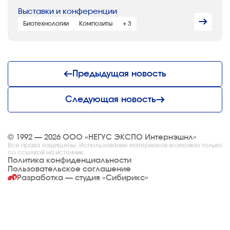
Выставки и конференции
Биотехнологии
Композиты
+ 3
Предыдущая новость
Следующая новость
© 1992 — 2026 ООО «НЕГУС ЭКСПО Интернэшнл»
Все права защищены. Использование материалов возможно только
со ссылкой на источник.
Политика конфиденциальности
Пользовательское соглашение
Разработка — студия
«Сибирикс»