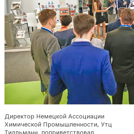
Директор Немецкой Ассоциации
Химической Промышленности, Утц
Тилльманн, поприветствовал