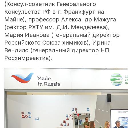
(Консул-советник Генерального
Консульства РФ в г. Франкфурт-на-
Майне), профессор Александр Мажуга
(ректор РХТУ им. Д.И. Менделеева),
Мария Иванова (генеральный директор
Российского Союза химиков), Ирина
Вендило (генеральный директор НП
Росхимреактив).