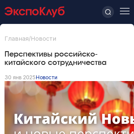
Главная
/
Новости
Перспективы российско-
китайского сотрудничества
30 янв 2025
Новости