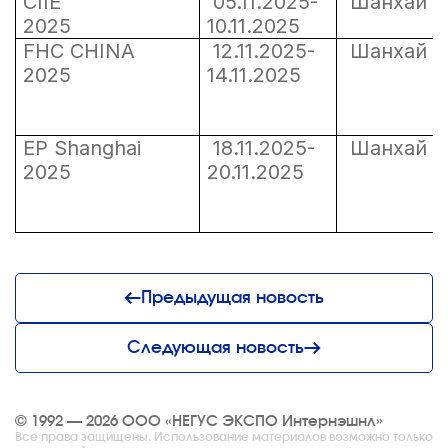
CIIE
05.11.2025-
Шанха
2025
10.11.2025
FHC CHINA
12.11.2025-
Шанха
2025
14.11.2025
EP Shanghai
18.11.2025-
Шанха
2025
20.11.2025
Предыдущая новость
Следующая новость
© 1992 — 2026 ООО «НЕГУС ЭКСПО Интернэшнл»
Все права защищены. Использование материалов возможно только