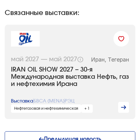
Связанные выставки:
Иран, Тегеран
май 2027 — май 2027
IRAN OIL SHOW 2027 – 30-я
Международная выставка Нефть, газ
и нефтехимия Ирана
Выставка
БВСА (MENA)
РЭЦ
Нефтегазовая и нефтехимическая
+ 1
Предыдущая новость