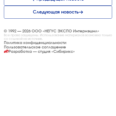
Следующая новость
© 1992 — 2026 ООО «НЕГУС ЭКСПО Интернэшнл»
Все права защищены. Использование материалов возможно только
со ссылкой на источник.
Политика конфиденциальности
Пользовательское соглашение
Разработка — студия
«Сибирикс»