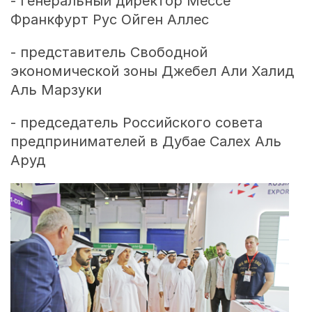
- генеральный директор Мессе
Франкфурт Рус Ойген Аллес
- представитель Свободной
экономической зоны Джебел Али Халид
Аль Марзуки
- председатель Российского совета
предпринимателей в Дубае Салех Аль
Аруд