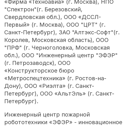
«Фирма «Техноавиа» (г. Москва), НПО
"Спектрон"(г. Березовский,
Свердловская обл.), ООО «ДССЛ-
Первый» (г. Москва), ООО "ЦРТ" (г.
Санкт-Петербург), ЗАО "Алтэкс-Софт"(г.
Королев, Московская область), ООО
"ПРФ" (г. Черноголовка, Московская
обл.), ООО "Инженерный центр "ЭФЭР"
(г. Петрозаводск), ООО
«Конструкторское бюро
«Метроспецтехника» (г. Ростов-на-
Дону), ООО «Риэлта» (г. Санкт-
Петербург), ООО «АльтЭль» (г. Санкт-
Петербург).
Инженерный центр пожарной
робототехники «ЭФЭР» - инновационное