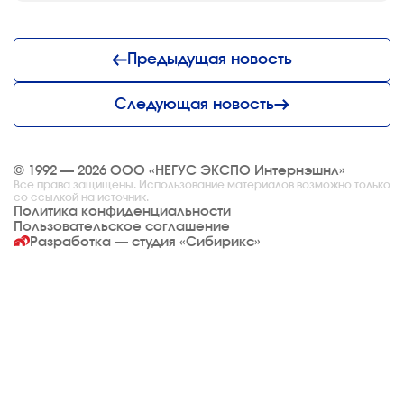
Предыдущая новость
Следующая новость
© 1992 — 2026 ООО «НЕГУС ЭКСПО Интернэшнл»
Все права защищены. Использование материалов возможно только
со ссылкой на источник.
Политика конфиденциальности
Пользовательское соглашение
Разработка — студия
«Сибирикс»