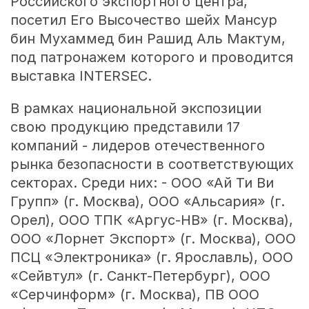
Российского экспортного центра,
посетил Его Высочество шейх Мансур
бин Мухаммед бин Рашид Аль Мактум,
под патронажем которого и проводится
выставка INTERSEC.
В рамках национальной экспозиции
свою продукцию представили 17
компаний - лидеров отечественного
рынка безопасности в соответствующих
секторах. Среди них: - ООО «Ай Ти Ви
Групп» (г. Москва), ООО «Альсария» (г.
Орел), ООО ТПК «Аргус-НВ» (г. Москва),
ООО «Лорнет Экспорт» (г. Москва), ООО
ПСЦ «Электроника» (г. Ярославль), ООО
«Сейвтул» (г. Санкт-Петербург), ООО
«Серчинформ» (г. Москва), ПВ ООО