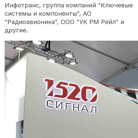
Инфотранс, группа компаний "Ключевые
системы и компоненты", АО
"Радиоавионика", ООО "УК РМ Рейл" и
другие.