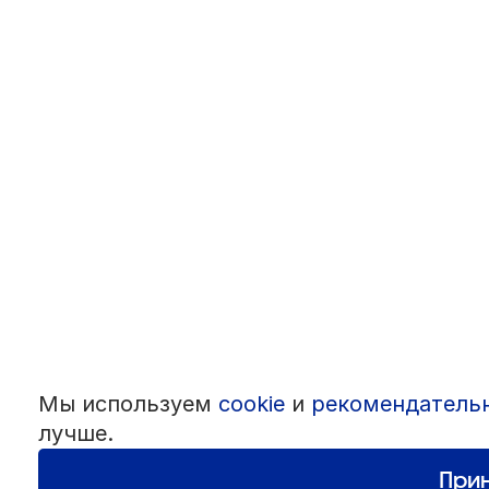
Мы используем
cookie
и
рекомендатель
лучше.
Прин