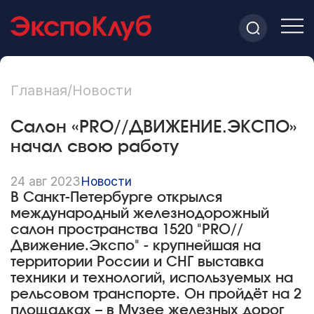
Главная
/
Новости
Салон «PRO//ДВИЖЕНИЕ.ЭКСПО»
начал свою работу
24 авг 2023
Новости
В Санкт-Петербурге открылся
международный железнодорожный
салон пространства 1520 "PRO//
Движение.Экспо" - крупнейшая на
территории России и СНГ выставка
техники и технологий, используемых на
рельсовом транспорте. Он пройдёт на 2
площадках – в Музее железных дорог