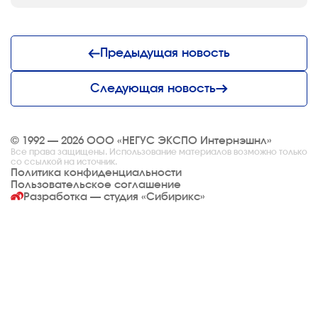
Предыдущая новость
Следующая новость
© 1992 — 2026 ООО «НЕГУС ЭКСПО Интернэшнл»
Все права защищены. Использование материалов возможно только
со ссылкой на источник.
Политика конфиденциальности
Пользовательское соглашение
Разработка — студия
«Сибирикс»