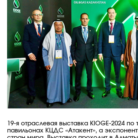
19-я отраслевая выставка KIOGE-2024 по
павильонах КЦДС «Атакент», а экспонент
стран мира. Выставка проходит в Алматы 