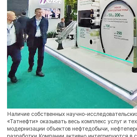
Наличие собственных научно-исследовательских
«Татнефти» оказывать весь комплекс услуг и те
модернизации объектов нефтедобычи, нефтепер
разработки Компании активно интегрируются в 