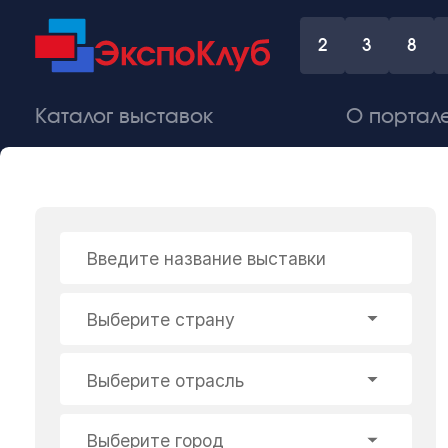
2
3
8
Каталог выставок
О портал
Введите название выставки
Выберите страну
Выберите отрасль
Выберите город