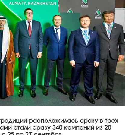
 традиции расположилась сразу в трех
ами стали сразу 340 компаний из 20
с 25 по 27 сентября.