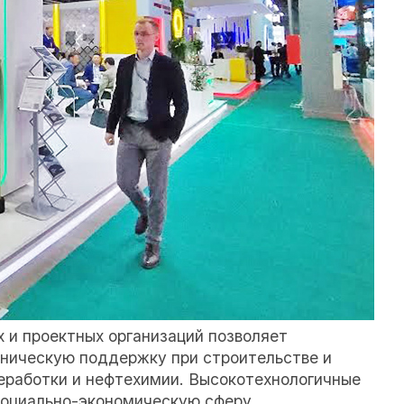
 и проектных организаций позволяет
хническую поддержку при строительстве и
еработки и нефтехимии. Высокотехнологичные
социально-экономическую сферу.