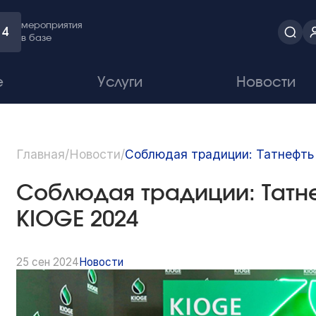
мероприятия
4
в базе
е
Услуги
Новости
Главная
/
Новости
/
Соблюдая традиции: Татнефть 
Соблюдая традиции: Татне
KIOGE 2024
25 сен 2024
Новости