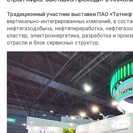
Традиционный участник выставки ПАО «Татне
вертикально-интегрированных компаний, в сост
нефтегазодобыча, нефтепереработка, нефтегазо
кластер, электроэнергетика, разработка и прои
отрасли и блок сервисных структур.