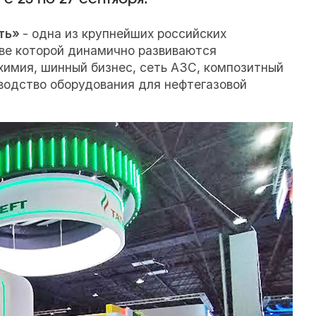
фть»
- одна из крупнейших российских
аве которой динамично развиваются
химия, шинный бизнес, сеть АЗС, композитный
зводство оборудования для нефтегазовой