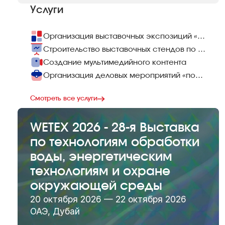
Услуги
Организация выставочных экспозиций «под ключ»
Строительство выставочных стендов по всему миру
Создание мультимедийного контента
Организация деловых мероприятий «под ключ»
Смотреть все услуги
WETEX 2026 - 28-я Выставка
по технологиям обработки
воды, энергетическим
технологиям и охране
окружающей среды
20 октября 2026 — 22 октября 2026
ОАЭ, Дубай